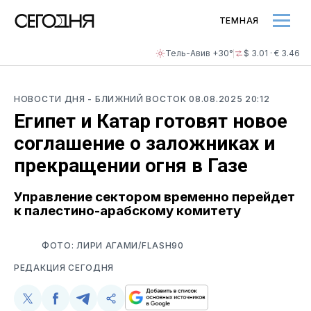
ТЕМНАЯ
Тель-Авив +30°
$ 3.01 · € 3.46
НОВОСТИ ДНЯ
- БЛИЖНИЙ ВОСТОК
08.08.2025 20:12
Египет и Катар готовят новое
соглашение о заложниках и
прекращении огня в Газе
Управление сектором временно перейдет
к палестино-арабскому комитету
ФОТО: ЛИРИ АГАМИ/FLASH90
РЕДАКЦИЯ СЕГОДНЯ
Поделиться
Поделиться
Поделиться
Скопируйте