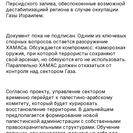
Персидского залива, обеспокоенные возможной
дестабилизацией региона в случае оккупации
Газы Израилем.
Документ пока не подписан. Одним из ключевых
спорных вопросов остается разоружение
ХАМАСа. Обсуждается компромисс: «заморозка»
оружия, при которой террористы сохраняют
свой арсенал, но обязуются его не использовать.
Параллельно ХАМАС должен отказаться от
контроля над сектором Газа.
Согласно проекту, управление сектором
временно перейдет к палестино-арабскому
комитету, который будет курировать
восстановление территории. В дальнейшем
предполагается формирование новой
палестинской администрации с собственными
правоохранительными структурами. Обучение
полиции, как ожидается, возьмут на себя два