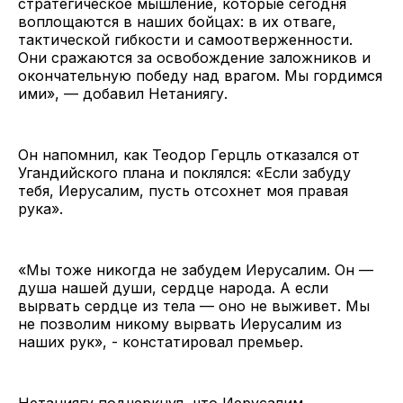
стратегическое мышление, которые сегодня
воплощаются в наших бойцах: в их отваге,
тактической гибкости и самоотверженности.
Они сражаются за освобождение заложников и
окончательную победу над врагом. Мы гордимся
ими», — добавил Нетаниягу.
Он напомнил, как Теодор Герцль отказался от
Угандийского плана и поклялся: «Если забуду
тебя, Иерусалим, пусть отсохнет моя правая
рука».
«Мы тоже никогда не забудем Иерусалим. Он —
душа нашей души, сердце народа. А если
вырвать сердце из тела — оно не выживет. Мы
не позволим никому вырвать Иерусалим из
наших рук», - констатировал премьер.
Нетаниягу подчеркнул, что Иерусалим,