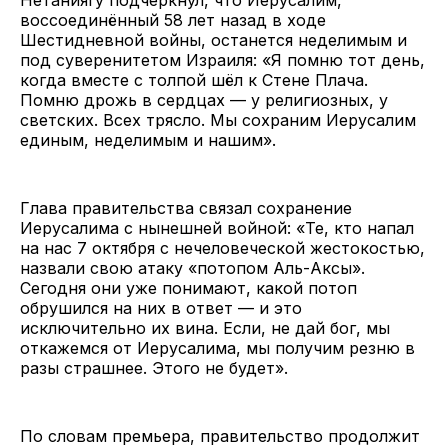
воссоединённый 58 лет назад в ходе
Шестидневной войны, останется неделимым и
под суверенитетом Израиля: «Я помню тот день,
когда вместе с толпой шёл к Стене Плача.
Помню дрожь в сердцах — у религиозных, у
светских. Всех трясло. Мы сохраним Иерусалим
единым, неделимым и нашим».
Глава правительства связал сохранение
Иерусалима с нынешней войной: «Те, кто напал
на нас 7 октября с нечеловеческой жестокостью,
назвали свою атаку «потопом Аль-Аксы».
Сегодня они уже понимают, какой потоп
обрушился на них в ответ — и это
исключительно их вина. Если, не дай бог, мы
откажемся от Иерусалима, мы получим резню в
разы страшнее. Этого не будет».
По словам премьера, правительство продолжит