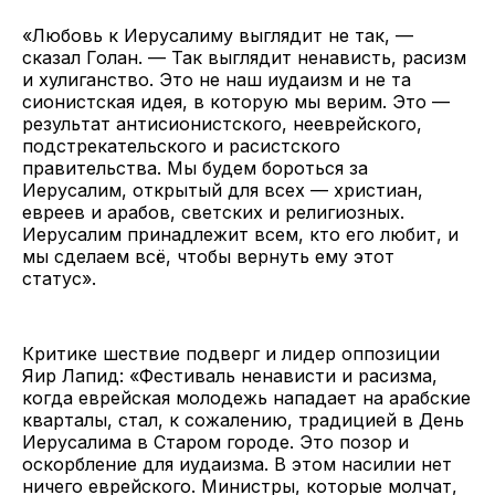
«Любовь к Иерусалиму выглядит не так, —
сказал Голан. — Так выглядит ненависть, расизм
и хулиганство. Это не наш иудаизм и не та
сионистская идея, в которую мы верим. Это —
результат антисионистского, нееврейского,
подстрекательского и расистского
правительства. Мы будем бороться за
Иерусалим, открытый для всех — христиан,
евреев и арабов, светских и религиозных.
Иерусалим принадлежит всем, кто его любит, и
мы сделаем всё, чтобы вернуть ему этот
статус».
Критике шествие подверг и лидер оппозиции
Яир Лапид: «Фестиваль ненависти и расизма,
когда еврейская молодежь нападает на арабские
кварталы, стал, к сожалению, традицией в День
Иерусалима в Старом городе. Это позор и
оскорбление для иудаизма. В этом насилии нет
ничего еврейского. Министры, которые молчат,