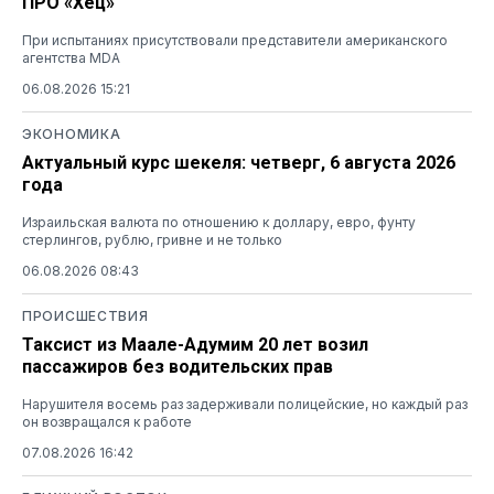
ПРО «Хец»
При испытаниях присутствовали представители американского
агентства MDA
06.08.2026 15:21
ЭКОНОМИКА
Актуальный курс шекеля: четверг, 6 августа 2026
года
Израильская валюта по отношению к доллару, евро, фунту
стерлингов, рублю, гривне и не только
06.08.2026 08:43
ПРОИСШЕСТВИЯ
Таксист из Маале-Адумим 20 лет возил
пассажиров без водительских прав
Нарушителя восемь раз задерживали полицейские, но каждый раз
он возвращался к работе
07.08.2026 16:42