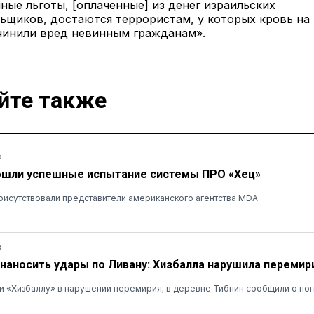
ные льготы, [оплаченные] из денег израильских
ьщиков, достаются террористам, у которых кровь на 
чинили вред невинным гражданам».
йте также
Ь
ошли успешные испытание системы ПРО «Хец»
рисутствовали представители американского агентства MDA
Ь
наносить удары по Ливану: Хизбалла нарушила перемир
 «Хизбаллу» в нарушении перемирия; в деревне Тибнин сообщили о пог