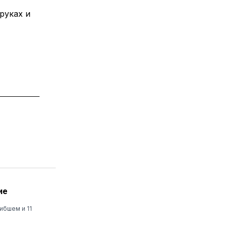
руках и
ие
ибшем и 11