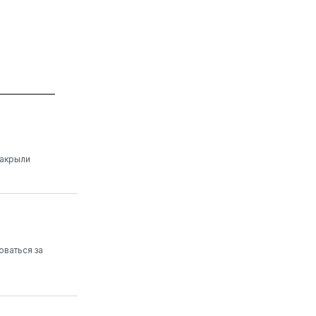
закрыли
оваться за