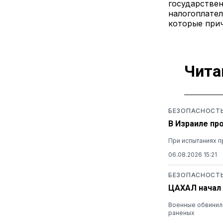
государствен
налогоплател
которые при
Чита
БЕЗОПАСНОСТ
В Израиле пр
При испытаниях п
06.08.2026 15:21
БЕЗОПАСНОСТ
ЦАХАЛ начал 
Военные обвинили
раненых