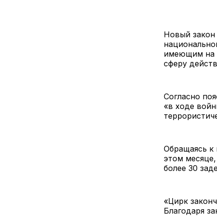
Новый закон 
национальном
имеющим на 
сферу дейс
Согласно поя
«в ходе войн
террористич
Обращаясь к 
этом месяце,
более 30 за
«Цирк законч
Благодаря за