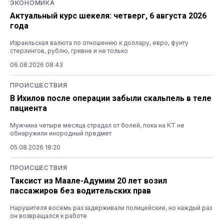
ЭКОНОМИКА
Актуальный курс шекеля: четверг, 6 августа 2026
года
Израильская валюта по отношению к доллару, евро, фунту
стерлингов, рублю, гривне и не только
06.08.2026 08:43
ПРОИСШЕСТВИЯ
В Ихилов после операции забыли скальпель в теле
пациента
Мужчина четыре месяца страдал от болей, пока на КТ не
обнаружили инородный предмет
05.08.2026 18:20
ПРОИСШЕСТВИЯ
Таксист из Маале-Адумим 20 лет возил
пассажиров без водительских прав
Нарушителя восемь раз задерживали полицейские, но каждый раз
он возвращался к работе