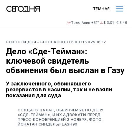
ТЕМНАЯ
Тель-Авив +31°
$ 3.01 · € 3.46
НОВОСТИ ДНЯ
- БЕЗОПАСНОСТЬ
03.11.2025 16:12
Дело «Сде-Тейман»:
ключевой свидетель
обвинения был выслан в Газу
У заключенного, обвинявшего
резервистов в насилии, так и не взяли
показания для суда
СОЛДАТЫ ЦАХАЛ, ОБВИНЯЕМЫЕ ПО ДЕЛУ
«СДЕ-ТЕЙМАН», И ИХ АДВОКАТЫ ПЕРЕД
ПРЕСС-КОНФЕРЕНЦИЕЙ 2 НОЯБРЯ. ФОТО:
ЙОНАТАН СИНДЕЛЬ/FLASH90