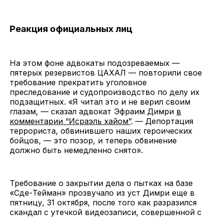
Реакция официальных лиц
На этом фоне адвокаты подозреваемых —
пятерых резервистов ЦАХАЛ — повторили свое
требование прекратить уголовное
преследование и судопроизводство по делу их
подзащитных. «Я читал это и не верил своим
глазам, — сказал адвокат Эфраим Димри
в
комментарии “Исраэль хайом”
. — Депортация
террориста, обвинившего наших героических
бойцов, — это позор, и теперь обвинение
должно быть немедленно снято».
Требование о закрытии дела о пытках на базе
«Сде-Тейман» прозвучало из уст Димри еще в
пятницу, 31 октября, после того как разразился
скандал с утечкой видеозаписи, совершенной с