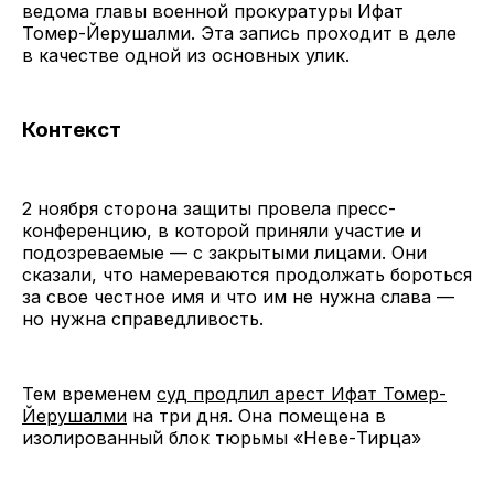
ведома главы военной прокуратуры Ифат
Томер-Йерушалми. Эта запись проходит в деле
в качестве одной из основных улик.
Контекст
2 ноября сторона защиты провела пресс-
конференцию, в которой приняли участие и
подозреваемые — с закрытыми лицами. Они
сказали, что намереваются продолжать бороться
за свое честное имя и что им не нужна слава —
но нужна справедливость.
Тем временем
суд продлил арест Ифат Томер-
Йерушалми
на три дня. Она помещена в
изолированный блок тюрьмы «Неве-Тирца»