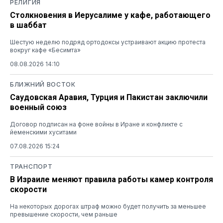
РЕЛИГИЯ
Столкновения в Иерусалиме у кафе, работающего
в шаббат
Шестую неделю подряд ортодоксы устраивают акцию протеста
вокруг кафе «Бесимта»
08.08.2026 14:10
БЛИЖНИЙ ВОСТОК
Саудовская Аравия, Турция и Пакистан заключили
военный союз
Договор подписан на фоне войны в Иране и конфликте с
йеменскими хуситами
07.08.2026 15:24
ТРАНСПОРТ
В Израиле меняют правила работы камер контроля
скорости
На некоторых дорогах штраф можно будет получить за меньшее
превышение скорости, чем раньше