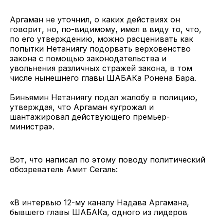
Аргаман не уточнил, о каких действиях он
говорит, но, по-видимому, имел в виду то, что,
по его утверждению, можно расценивать как
попытки Нетаниягу подорвать верховенство
закона с помощью законодательства и
увольнения различных стражей закона, в том
числе нынешнего главы ШАБАКа Ронена Бара.
Биньямин Нетаниягу подал жалобу в полицию,
утверждая, что Аргаман «угрожал и
шантажировал действующего премьер-
министра».
Вот, что написал по этому поводу политический
обозреватель Амит Сегаль:
«В интервью 12-му каналу Надава Аргамана,
бывшего главы ШАБАКа, одного из лидеров