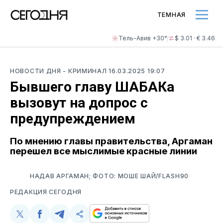
ТЕМНАЯ
Тель-Авив +30°
$ 3.01 · € 3.46
НОВОСТИ ДНЯ
- КРИМИНАЛ
16.03.2025 19:07
Бывшего главу ШАБАКа
вызовут на допрос с
предупреждением
По мнению главы правительства, Аргаман
перешел все мыслимые красные линии
НАДАВ АРГАМАН; ФОТО: МОШЕ ШАЙ/FLASH90
РЕДАКЦИЯ СЕГОДНЯ
Поделиться
Поделиться
Поделиться
Скопируйте