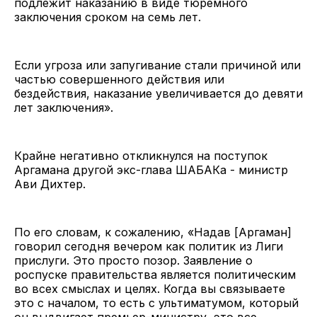
подлежит наказанию в виде тюремного
заключения сроком на семь лет.
Если угроза или запугивание стали причиной или
частью совершенного действия или
бездействия, наказание увеличивается до девяти
лет заключения».
Крайне негативно откликнулся на поступок
Аргамана другой экс-глава ШАБАКа - министр
Ави Дихтер.
По его словам, к сожалению, «Надав [Аргаман]
говорил сегодня вечером как политик из Лиги
прислуги. Это просто позор. Заявление о
роспуске правительства является политическим
во всех смыслах и целях. Когда вы связываете
это с началом, то есть с ультиматумом, который
он выдвигает премьер-министру, это все