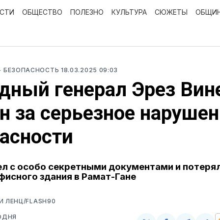
ОСТИ
ОБЩЕСТВО
ПОЛЕЗНО
КУЛЬТУРА
СЮЖЕТЫ
ОБЩИ
- БЕЗОПАСНОСТЬ
18.03.2025 09:03
дный генерал Эрез Вин
н за серьезное наруше
асности
л с особо секретными документами и потерял
фисного здания в Рамат-Гане
И ЛЕНЦ/FLASH90
ОДНЯ