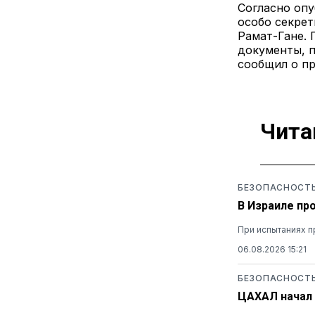
Согласно оп
особо секрет
Рамат-Гане.
документы, п
сообщил о п
Чита
БЕЗОПАСНОСТ
В Израиле пр
При испытаниях п
06.08.2026 15:21
БЕЗОПАСНОСТ
ЦАХАЛ начал 