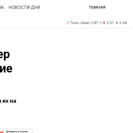
НА
НОВОСТИ ДНЯ
ТЕМНАЯ
Тель-Авив +28°
$ 3.01 · € 3.48
ер
ние
 их на