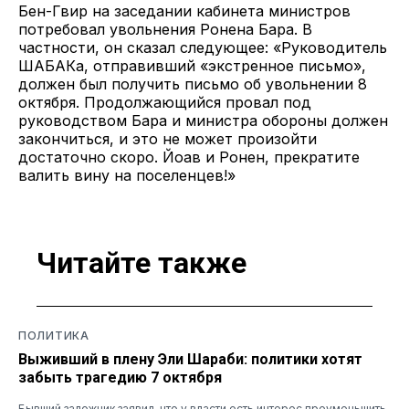
Бен-Гвир на заседании кабинета министров
потребовал увольнения Ронена Бара. В
частности, он сказал следующее: «Руководитель
ШАБАКа, отправивший «экстренное письмо»,
должен был получить письмо об увольнении 8
октября. Продолжающийся провал под
руководством Бара и министра обороны должен
закончиться, и это не может произойти
достаточно скоро. Йоав и Ронен, прекратите
валить вину на поселенцев!»
Читайте также
ПОЛИТИКА
Выживший в плену Эли Шараби: политики хотят
забыть трагедию 7 октября
Бывший заложник заявил, что у власти есть интерес преуменьшить