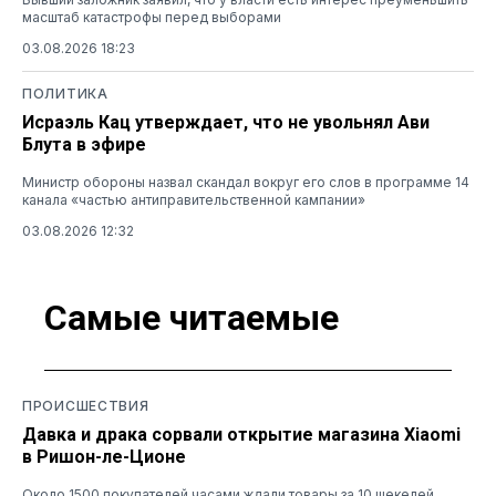
масштаб катастрофы перед выборами
03.08.2026 18:23
ПОЛИТИКА
Исраэль Кац утверждает, что не увольнял Ави
Блута в эфире
Министр обороны назвал скандал вокруг его слов в программе 14
канала «частью антиправительственной кампании»
03.08.2026 12:32
Самые читаемые
ПРОИСШЕСТВИЯ
Давка и драка сорвали открытие магазина Xiaomi
в Ришон-ле-Ционе
Около 1500 покупателей часами ждали товары за 10 шекелей,