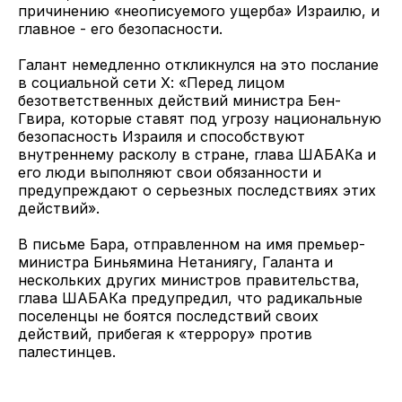
причинению «неописуемого ущерба» Израилю, и
главное - его безопасности.
Галант немедленно откликнулся на это послание
в социальной сети Х: «Перед лицом
безответственных действий министра Бен-
Гвира, которые ставят под угрозу национальную
безопасность Израиля и способствуют
внутреннему расколу в стране, глава ШАБАКа и
его люди выполняют свои обязанности и
предупреждают о серьезных последствиях этих
действий».
В письме Бара, отправленном на имя премьер-
министра Биньямина Нетаниягу, Галанта и
нескольких других министров правительства,
глава ШАБАКа предупредил, что радикальные
поселенцы не боятся последствий своих
действий, прибегая к «террору» против
палестинцев.