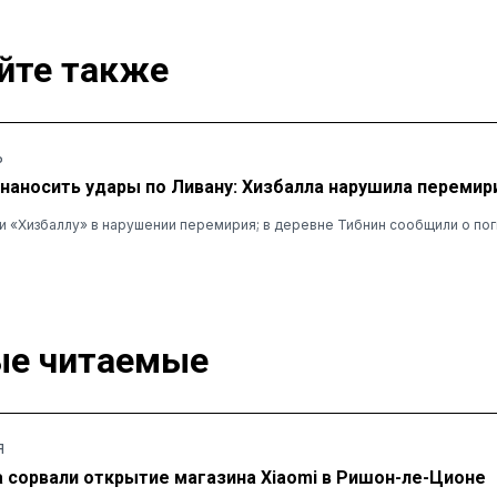
йте также
Ь
наносить удары по Ливану: Хизбалла нарушила перемир
 «Хизбаллу» в нарушении перемирия; в деревне Тибнин сообщили о пог
е читаемые
Я
а сорвали открытие магазина Xiaomi в Ришон-ле-Ционе