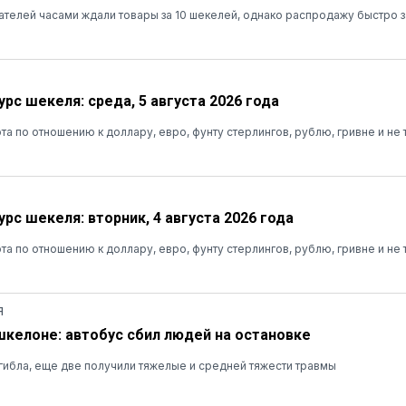
ателей часами ждали товары за 10 шекелей, однако распродажу быстро 
рс шекеля: среда, 5 августа 2026 года
та по отношению к доллару, евро, фунту стерлингов, рублю, гривне и не 
рс шекеля: вторник, 4 августа 2026 года
та по отношению к доллару, евро, фунту стерлингов, рублю, гривне и не 
Я
шкелоне: автобус сбил людей на остановке
ибла, еще две получили тяжелые и средней тяжести травмы