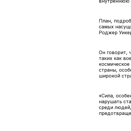
внутреннюю 
План, подроб
самых насущ
Роджер Уике
Он говорит, 
таких как во
космическое 
страны, особ
широкой стр
«Сила, особе
нарушать ста
среди людей,
предотвраще