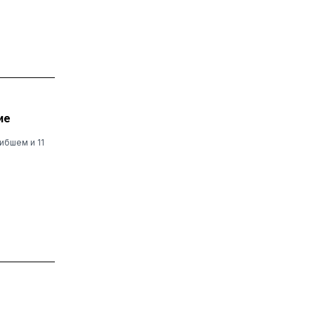
ие
ибшем и 11