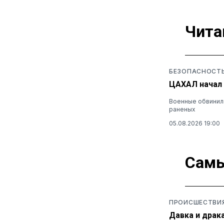
Чита
БЕЗОПАСНОСТ
ЦАХАЛ начал 
Военные обвинили
раненых
05.08.2026 19:00
Самы
ПРОИСШЕСТВИ
Давка и драк