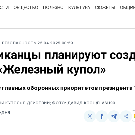
ОСТИ
ОБЩЕСТВО
ПОЛЕЗНО
КУЛЬТУРА
СЮЖЕТЫ
ОБЩИ
- БЕЗОПАСНОСТЬ
25.04.2025 08:59
иканцы планируют соз
«Железный купол»
з главных оборонных приоритетов президента
Й КУПОЛ» В ДЕЙСТВИИ; ФОТО: ДАВИД КОЭН/FLASH90
ОДНЯ
Поделиться
Поделиться
Поделит
Ско
у
в
в
и
Twitter
Facebook
Telegram
под