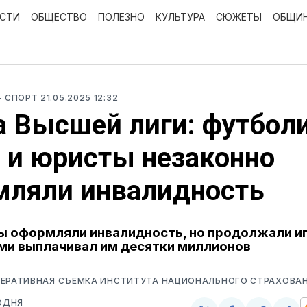
ОСТИ
ОБЩЕСТВО
ПОЛЕЗНО
КУЛЬТУРА
СЮЖЕТЫ
ОБЩИ
- СПОРТ
21.05.2025 12:32
 Высшей лиги: футбол
 и юристы незаконно
мляли инвалидность
 оформляли инвалидность, но продолжали иг
ми выплачивал им десятки миллионов
ПЕРАТИВНАЯ СЪЕМКА ИНСТИТУТА НАЦИОНАЛЬНОГО СТРАХОВА
ОДНЯ