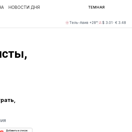
НА
НОВОСТИ ДНЯ
ТЕМНАЯ
Тель-Авив +28°
$ 3.01 · € 3.48
исты,
рать,
НИЯ