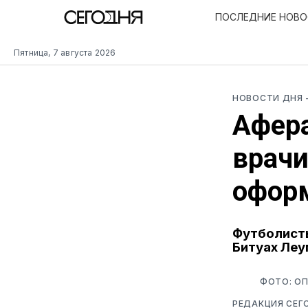
ПОСЛЕДНИЕ НОВ
Пятница, 7 августа 2026
НОВОСТИ ДНЯ
Афера
врачи
офор
Футболисты
Битуах Леу
ФОТО: О
РЕДАКЦИЯ СЕГ