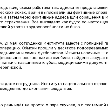
едствия, схема работала так: адвокаты представляли
еских» исках, врачи выписывали им фиктивные справ
, а затем через фиктивные адреса шли обращения в 
о страхования. Всё выглядело как будто по-настояще
акой утраты трудоспособности не было.
у, 21 мая, сотрудники Института вместе с полицией п
операцию. Обыски прошли у десятков подозреваемых:
редников» и самих футболистов. Изъяты наличные — 
нфискованы роскошные автомобили, найдены аккурат
 папки с названиями клубов, медицинскими документ
ерепиской.
ся даже сотрудница Института национального страхо
емедленно до окончания следствия.
то речь идёт не просто о паре случаев, а о системной 