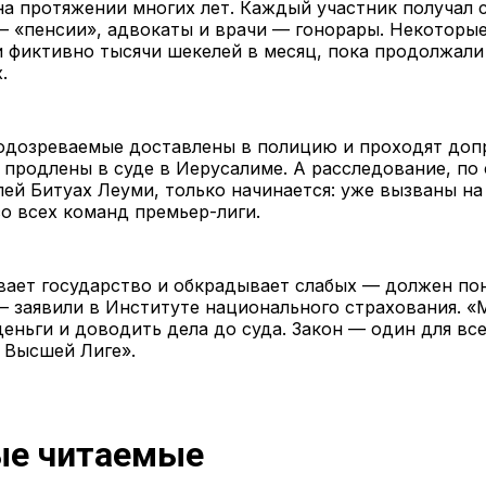
а протяжении многих лет. Каждый участник получал 
 «пенсии», адвокаты и врачи — гонорары. Некоторые
 фиктивно тысячи шекелей в месяц, пока продолжали 
.
подозреваемые доставлены в полицию и проходят доп
 продлены в суде в Иерусалиме. А расследование, по
ей Битуах Леуми, только начинается: уже вызваны н
о всех команд премьер-лиги.
вает государство и обкрадывает слабых — должен по
— заявили в Институте национального страхования. «
еньги и доводить дела до суда. Закон — один для все
 Высшей Лиге».
е читаемые