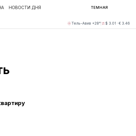
НА
НОВОСТИ ДНЯ
ТЕМНАЯ
Тель-Авив +28°
$ 3.01 · € 3.46
и
ть
квартиру