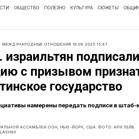
ОСТИ
ОБЩЕСТВО
ПОЛЕЗНО
КУЛЬТУРА
СЮЖЕТЫ
ОБЩИ
- МЕЖДУНАРОДНЫЕ ОТНОШЕНИЯ
19.09.2025 15:47
. израильтян подписал
ию с призывом призна
тинское государство
циативы намерены передать подписи в штаб-
РАЛЬНОЙ АССАМБЛЕИ ООН, НЬЮ-ЙОРК, США. ФОТО: АРИ ЛЕЙБ
FLASH90