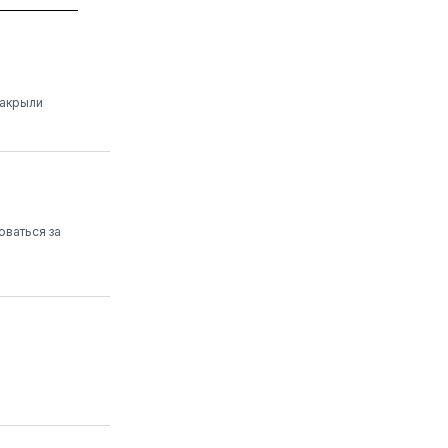
закрыли
оваться за