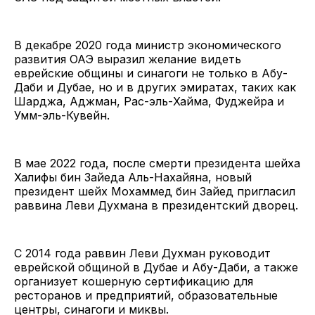
В декабре 2020 года министр экономического
развития ОАЭ выразил желание видеть
еврейские общины и синагоги не только в Абу-
Даби и Дубае, но и в других эмиратах, таких как
Шарджа, Аджман, Рас-эль-Хайма, Фуджейра и
Умм-эль-Кувейн.
В мае 2022 года, после смерти президента шейха
Халифы бин Зайеда Аль-Нахайяна, новый
президент шейх Мохаммед бин Зайед пригласил
раввина Леви Духмана в президентский дворец.
С 2014 года раввин Леви Духман руководит
еврейской общиной в Дубае и Абу-Даби, а также
организует кошерную сертификацию для
ресторанов и предприятий, образовательные
центры, синагоги и миквы.