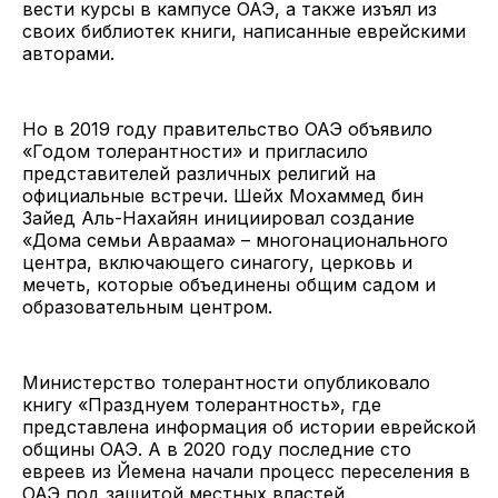
вести курсы в кампусе ОАЭ, а также изъял из
своих библиотек книги, написанные еврейскими
авторами.
Но в 2019 году правительство ОАЭ объявило
«Годом толерантности» и пригласило
представителей различных религий на
официальные встречи. Шейх Мохаммед бин
Зайед Аль-Нахайян инициировал создание
«Дома семьи Авраама» – многонационального
центра, включающего синагогу, церковь и
мечеть, которые объединены общим садом и
образовательным центром.
Министерство толерантности опубликовало
книгу «Празднуем толерантность», где
представлена информация об истории еврейской
общины ОАЭ. А в 2020 году последние сто
евреев из Йемена начали процесс переселения в
ОАЭ под защитой местных властей.