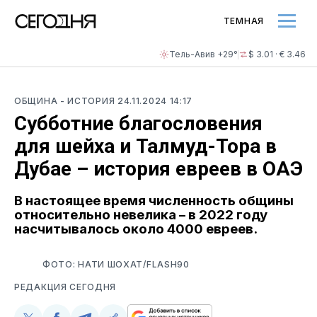
ТЕМНАЯ
Тель-Авив +29°
$ 3.01 · € 3.46
ОБЩИНА
- ИСТОРИЯ
24.11.2024 14:17
Субботние благословения
для шейха и Талмуд-Тора в
Дубае – история евреев в ОАЭ
В настоящее время численность общины
относительно невелика – в 2022 году
насчитывалось около 4000 евреев.
ФОТО: НАТИ ШОХАТ/FLASH90
РЕДАКЦИЯ СЕГОДНЯ