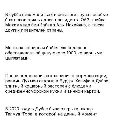
В субботних молитвах в синагоге звучат особые
благословения в адрес президента ОАЭ, шейха
Мохаммеда бин Зайеда Аль-Нахайяна, а также
других правителей страны.
Местная кошерная бойня еженедельно
обеспечивает общину около 1000 кошерными
цыплятами.
После подписания соглашения о нормализации,
раввин Духман открыл в Бурдж-Халифе в Дубае
элитный кошерный ресторан с блюдами
средиземноморской кухни и винной картой.
В 2020 году в Дубае была открыта школа
Талмуд-Тора, в которой на данный момент