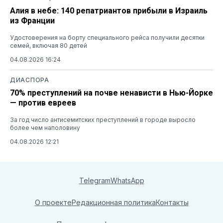
Алия в небе: 140 репатриантов прибыли в Израиль
из Франции
Удостоверения на борту специального рейса получили десятки
семей, включая 80 детей
04.08.2026 16:24
ДИАСПОРА
70% преступлений на почве ненависти в Нью-Йорке
— против евреев
За год число антисемитских преступлений в городе выросло
более чем наполовину
04.08.2026 12:21
Telegram
WhatsApp
О проекте
Редакционная политика
Контакты