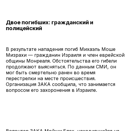
Двое погибших: гражданский и
полицейский
В результате нападения погиб Михаэль Моше
Мизрахи — гражданин Израиля и член еврейской
общины Монреаля. Обстоятельства его гибели
продолжают выясняться. По данным СМИ, он
мог быть смертельно ранен во время
перестрелки на месте происшествия.
Организация ЗАКА сообщила, что занимается
вопросом его захоронения в Израиле.
Волонтер ЗАКА Мойши Блех, находившийся на