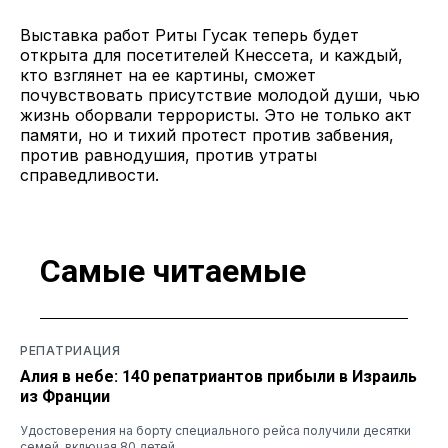
Выставка работ Риты Гусак теперь будет
открыта для посетителей Кнессета, и каждый,
кто взглянет на ее картины, сможет
почувствовать присутствие молодой души, чью
жизнь оборвали террористы. Это не только акт
памяти, но и тихий протест против забвения,
против равнодушия, против утраты
справедливости.
Самые читаемые
РЕПАТРИАЦИЯ
Алия в небе: 140 репатриантов прибыли в Израиль
из Франции
Удостоверения на борту специального рейса получили десятки
семей, включая 80 детей