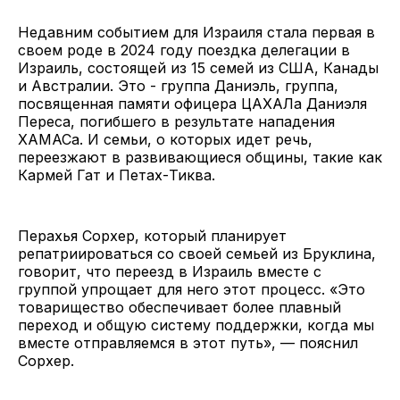
Недавним событием для Израиля стала первая в
своем роде в 2024 году поездка делегации в
Израиль, состоящей из 15 семей из США, Канады
и Австралии. Это - группа Даниэль, группа,
посвященная памяти офицера ЦАХАЛа Даниэля
Переса, погибшего в результате нападения
ХАМАСа. И семьи, о которых идет речь,
переезжают в развивающиеся общины, такие как
Кармей Гат и Петах-Тиква.
Перахья Сорхер, который планирует
репатриироваться со своей семьей из Бруклина,
говорит, что переезд в Израиль вместе с
группой упрощает для него этот процесс. «Это
товарищество обеспечивает более плавный
переход и общую систему поддержки, когда мы
вместе отправляемся в этот путь», — пояснил
Сорхер.