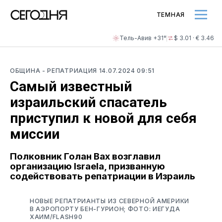
ТЕМНАЯ
Тель-Авив +31°
$ 3.01 · € 3.46
ОБЩИНА
- РЕПАТРИАЦИЯ
14.07.2024 09:51
Самый известный
израильский спасатель
приступил к новой для себя
миссии
Полковник Голан Вах возглавил
организацию Israela, призванную
содействовать репатриации в Израиль
НОВЫЕ РЕПАТРИАНТЫ ИЗ СЕВЕРНОЙ АМЕРИКИ
В АЭРОПОРТУ БЕН-ГУРИОН; ФОТО: ИЕГУДА
ХАИМ/FLASH90