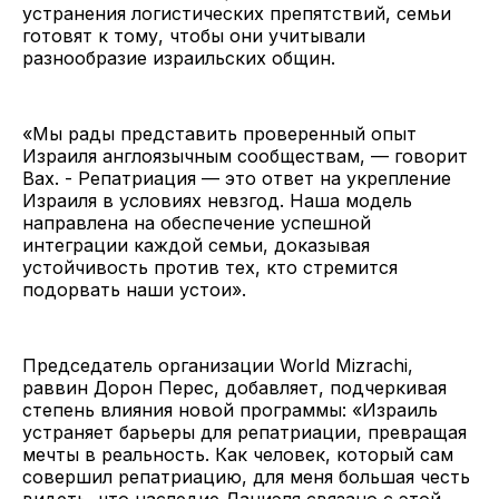
устранения логистических препятствий, семьи
готовят к тому, чтобы они учитывали
разнообразие израильских общин.
«Мы рады представить проверенный опыт
Израиля англоязычным сообществам, — говорит
Вах. - Репатриация — это ответ на укрепление
Израиля в условиях невзгод. Наша модель
направлена на обеспечение успешной
интеграции каждой семьи, доказывая
устойчивость против тех, кто стремится
подорвать наши устои».
Председатель организации World Mizrachi,
раввин Дорон Перес, добавляет, подчеркивая
степень влияния новой программы: «Израиль
устраняет барьеры для репатриации, превращая
мечты в реальность. Как человек, который сам
совершил репатриацию, для меня большая честь
видеть, что наследие Даниэля связано с этой