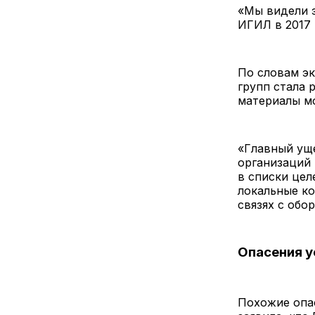
«Мы видели э
ИГИЛ в 2017 
По словам эк
групп стала 
материалы мо
«Главный ущ
организаций 
в списки цел
локальные к
связях с обо
Опасения у
Похожие опа