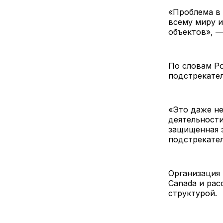
«Проблема в 
всему миру 
объектов», —
По словам Ро
подстрекател
«Это даже не
деятельности
защищенная з
подстрекател
Организация 
Canada и ра
структурой.