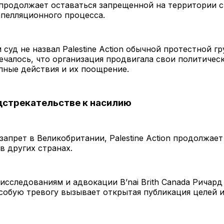
 продолжает оставаться запрещенной на территории 
пелляционного процесса.
 суд не назвал Palestine Action обычной протестной гр
чалось, что организация продвигала свои политичес
пные действия и их поощрение.
стрекательстве к насилию
запрет в Великобритании, Palestine Action продолжае
в других странах.
исследованиям и адвокации B’nai Brith Canada Ричар
особую тревогу вызывает открытая публикация целей 