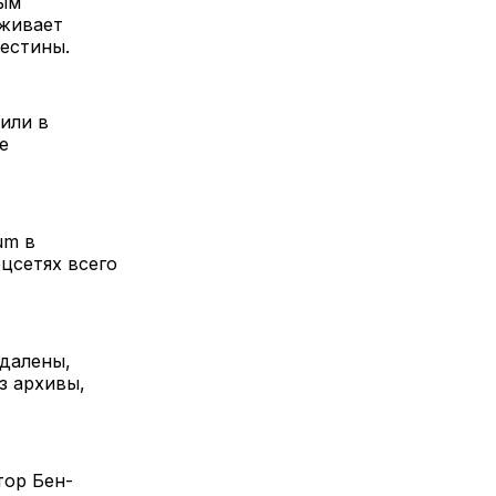
вым
рживает
естины.
или в
е
um в
цсетях всего
далены,
з архивы,
тор Бен-