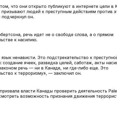
том, что они открыто публикуют в интернете цели в 
и призывают людей к преступным действиям против э
 подчеркнул он.
бертсона, речь идет не о свободе слова, а о прямом
ьстве к насилию.
 язык ненависти. Это подстрекательство к преступно
: создание ячеек, разведка целей, саботаж, акты наси
аконом речь — ни в Канаде, ни где-либо еще. Это
ьство к терроризму», — заключил он.
призвала власти Канады проверить деятельность Pales
ссмотреть возможность признания движения террорис