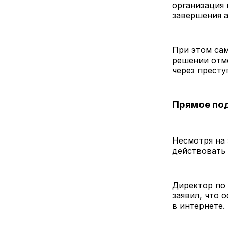
организация
завершения а
При этом сам
решении отме
через престу
Прямое под
Несмотря на 
действовать 
Директор по 
заявил, что 
в интернете.