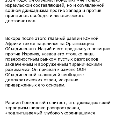
израильской составляющей, но и объявленной
войной джихадизма против Запада и против
принципов свободы и человеческого
достоинства».
Вскоре после этого главный раввин Южной
Африки также нацелился на Организацию
Объединенных Наций и его предвзятую позицию
против Израиля, назвав его «только лишь
поверхностным рынком пустых разговоров,
захваченным и вооруженным тираническими
режимами». Он призвал к замене ООН
Объединенной коалицией свободных
демократических стран, искренне
приверженных его основам.
Раввин Гольдштейн считает, что джихадистский
терроризм широко распространен,
«подпитываемый глубоко укоренившимся