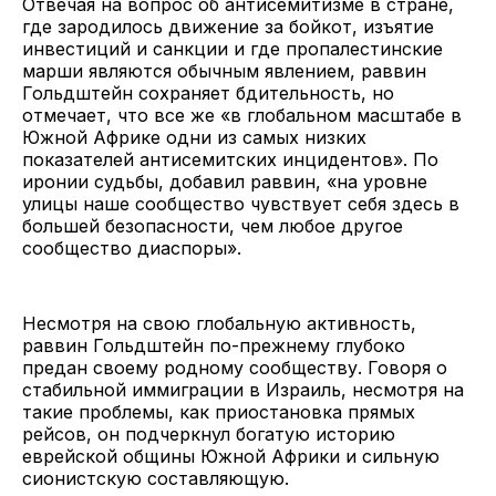
Отвечая на вопрос об антисемитизме в стране,
где зародилось движение за бойкот, изъятие
инвестиций и санкции и где пропалестинские
марши являются обычным явлением, раввин
Гольдштейн сохраняет бдительность, но
отмечает, что все же «в глобальном масштабе в
Южной Африке одни из самых низких
показателей антисемитских инцидентов». По
иронии судьбы, добавил раввин, «на уровне
улицы наше сообщество чувствует себя здесь в
большей безопасности, чем любое другое
сообщество диаспоры».
Несмотря на свою глобальную активность,
раввин Гольдштейн по-прежнему глубоко
предан своему родному сообществу. Говоря о
стабильной иммиграции в Израиль, несмотря на
такие проблемы, как приостановка прямых
рейсов, он подчеркнул богатую историю
еврейской общины Южной Африки и сильную
сионистскую составляющую.