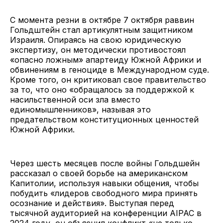
С момента резни в октябре 7 октября раввин
Гольдштейн стал артикулятным защитником
Израиля. Опираясь на свою юридическую
экспертизу, он методически противостоял
«опасно ложным» апартеиду Южной Африки и
обвинениям в геноциде в Международном суде.
Кроме того, он критиковал свое правительство
за то, что оно «обращалось за поддержкой к
насильственной оси зла вместо
единомышленников», называя это
предательством конституционных ценностей
Южной Африки.
Через шесть месяцев после войны Гольдшейн
рассказал о своей борьбе на американском
Капитолии, используя навыки общения, чтобы
побудить «лидеров свободного мира принять
осознание и действия». Выступая перед
тысячной аудиторией на конференции AIPAC в
2024 году, он объяснил конфликт «не только