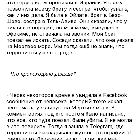
что террористы проникли в Израиль. Я сразу
позвонила моему брату и сестре, чтобы узнать,
как у них дела. Я была в Эйлате, брат в Беэр-
Шеве, сестра в Тель-Авиве. Они сказали, что у
них всё в порядке, но моя мама, живущая в
Офакиме, не отвечала на звонки. Мой брат
поехал её искать. Соседи сказали, что она уехала
на Мертвое море. Мы тогда ещё не знали, что
террористы уже в городе.
- Что происходило дальше?
- Через некоторое время я увидела в Facebook
сообщение от человека, который тоже искал
свою мать, уехавшую на Мёртвое море. В
комментариях под его постом было написано,
что все, кто туда поехал, были убиты. Я не могла
в это поверить. Тогда я зашла в Telegram, где
террористы выкладывали жуткие фотографии. Я
увидела изображение, на котором, как мне