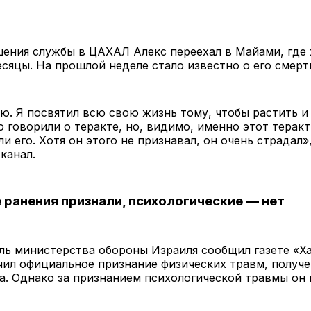
ения службы в ЦАХАЛ Алекс переехал в Майами, где 
сяцы. На прошлой неделе стало известно о его смерт
ю. Я посвятил всю свою жизнь тому, чтобы растить и
о говорили о теракте, но, видимо, именно этот теракт
и его. Хотя он этого не признавал, он очень страдал
 канал.
 ранения признали, психологические — нет
ь министерства обороны Израиля сообщил газете «Ха
ил официальное признание физических травм, получ
а. Однако за признанием психологической травмы он 