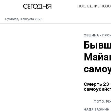
ПОСЛЕДНИЕ НОВ
Суббота, 8 августа 2026
ОБЩИНА
- ПР
Бывш
Майам
само
Смерть 23-
самоубийс
ФОТО: PI
НАДЯ ВАЖНИН