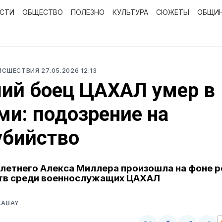
ОСТИ
ОБЩЕСТВО
ПОЛЕЗНО
КУЛЬТУРА
СЮЖЕТЫ
ОБЩИ
ОИСШЕСТВИЯ
27.05.2026 12:13
ий боец ЦАХАЛ умер в
и: подозрение на
убийство
летнего Алекса Миллера произошла на фоне р
тв среди военнослужащих ЦАХАЛ
XABAY