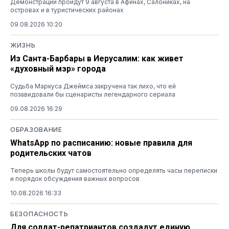
Демонстрации пройдут 9 августа в Афинах, Салониках, на
островах и в туристических районах
09.08.2026 10:20
ЖИЗНЬ
Из Санта-Барбары в Иерусалим: как живет
«духовный мэр» города
Судьба Маркуса Джеймса закручена так лихо, что ей
позавидовали бы сценаристы легендарного сериала
09.08.2026 16:29
ОБРАЗОВАНИЕ
WhatsApp по расписанию: новые правила для
родительских чатов
Теперь школы будут самостоятельно определять часы переписки
и порядок обсуждения важных вопросов
10.08.2026 16:33
БЕЗОПАСНОСТЬ
Для солдат-репатриантов создадут единую