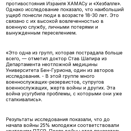
противостояния Израиля ХАМАСу и «Хезбалле».
Однако исследование показало, что наибольший
ущерб понесли люди в возрасте 18-30 лет. Это
связано с их высокой вовлеченностью в
военную службу, личными потерями и
вынужденным переселением.
«Это одна из групп, которая пострадала больше
всего, — отметил доктор Став Шапира из
Департамента неотложной медицины
Университета Бен-Гуриона, один из авторов
исследования. - В этой группе много
военнослужащих-резервистов, супругов
военнослужащих, жертв войны и других. Эта
война усугубила проблемы, с которыми они уже
сталкивались».
Результаты исследования показали, что до
начала войны 25% молодежи соответствовали
критериям ПТСР. После войны этот показатель