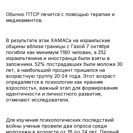
Обычно ПТСР лечится с помощью терапии и
медикаментов.
В результате атак ХАМАСа на израильские
общины вблизи границы с Газой 7 октября
погибли как минимум 1180 человек, а 252
израильтянина и иностранца были взяты в
заложники. 52% пострадавших были моложе 30
лет, а наибольший процент пришелся на
возрастную группу 20-24 года. Этот возраст
определяется в психологии как «ранняя
взрослость», важный этап для формирования
идентичности и личностного развития,
отмечают исследователи.
Для изучения психологических последствий
войны ученые провели два опроса среди
молодежи в возрасте от 18 до 24 лет. Первый