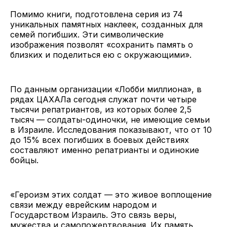
Помимо книги, подготовлена серия из 74
уникальных памятных наклеек, созданных для
семей погибших. Эти символические
изображения позволят «сохранить память о
близких и поделиться ею с окружающими».
По данным организации «Лобби миллиона», в
рядах ЦАХАЛа сегодня служат почти четыре
тысячи репатриантов, из которых более 2,5
тысяч — солдаты-одиночки, не имеющие семьи
в Израиле. Исследования показывают, что от 10
до 15% всех погибших в боевых действиях
составляют именно репатрианты и одинокие
бойцы.
«Героизм этих солдат — это живое воплощение
связи между еврейским народом и
Государством Израиль. Это связь веры,
мужества и самопожертвования. Их память