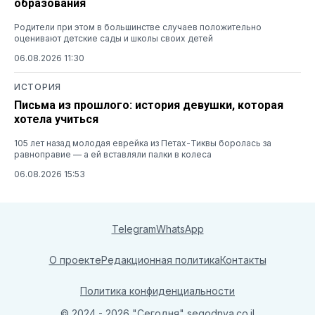
образования
Родители при этом в большинстве случаев положительно
оценивают детские сады и школы своих детей
06.08.2026 11:30
ИСТОРИЯ
Письма из прошлого: история девушки, которая
хотела учиться
105 лет назад молодая еврейка из Петах-Тиквы боролась за
равноправие — а ей вставляли палки в колеса
06.08.2026 15:53
Telegram
WhatsApp
О проекте
Редакционная политика
Контакты
Политика конфиденциальности
© 2024 - 2026 "Сегодня"
segodnya.co.il