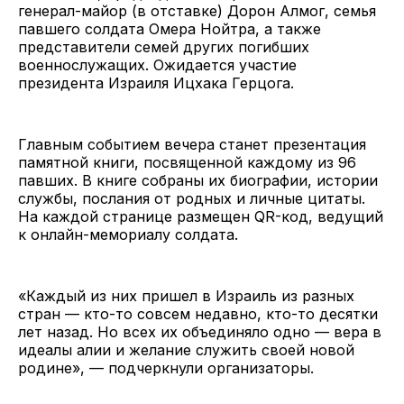
генерал-майор (в отставке) Дорон Алмог, семья
павшего солдата Омера Нойтра, а также
представители семей других погибших
военнослужащих. Ожидается участие
президента Израиля Ицхака Герцога.
Главным событием вечера станет презентация
памятной книги, посвященной каждому из 96
павших. В книге собраны их биографии, истории
службы, послания от родных и личные цитаты.
На каждой странице размещен QR-код, ведущий
к онлайн-мемориалу солдата.
«Каждый из них пришел в Израиль из разных
стран — кто-то совсем недавно, кто-то десятки
лет назад. Но всех их объединяло одно — вера в
идеалы алии и желание служить своей новой
родине», — подчеркнули организаторы.