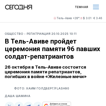
ТЕМНАЯ
Тель-Авив +28°
$ 3.01 · € 3.46
ОБЩЕСТВО
- РЕПАТРИАЦИЯ
20.10.2025 10:11
В Тель-Авиве пройдет
церемония памяти 96 павших
солдат-репатриантов
26 октября в Тель-Авиве состоится
церемония памяти репатриантов,
погибших в войне «Железные мечи»
ФОТО: ХАИМ ГОЛДБЕРГ/FLASH90
ДАША ШАМИНА