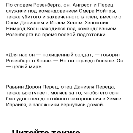
По словам Розенберга, он, Ангрест и Перец
служили под командованием Омера Нойтры,
также убитого и захваченного в плен, вместе с
Озом Даниэлем и Итаем Хеном. Заложник
Нимрод Коэн находился под командованием
Розенберга во время боевой подготовки.
«Для нас он — похищенный солдат, — говорит
Розенберг о Коэне. — Но он гораздо больше. Он
— целый мир».
Раввин Дорон Перец, отец Даниэля Переца,
также выступает, молясь за то, чтобы его сын
был удостоен достойного захоронения в Земле
Израиля, а заложники вернулись домой.