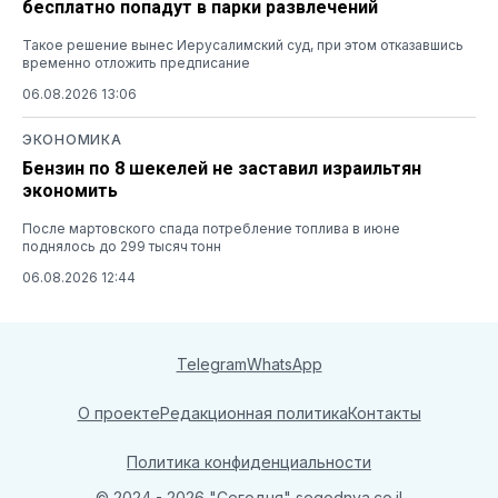
бесплатно попадут в парки развлечений
Такое решение вынес Иерусалимский суд, при этом отказавшись
временно отложить предписание
06.08.2026 13:06
ЭКОНОМИКА
Бензин по 8 шекелей не заставил израильтян
экономить
После мартовского спада потребление топлива в июне
поднялось до 299 тысяч тонн
06.08.2026 12:44
Telegram
WhatsApp
О проекте
Редакционная политика
Контакты
Политика конфиденциальности
© 2024 - 2026 "Сегодня"
segodnya.co.il