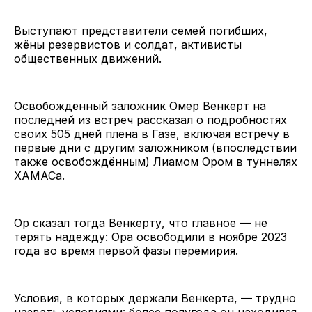
Выступают представители семей погибших,
жёны резервистов и солдат, активисты
общественных движений.
Освобождённый заложник Омер Венкерт на
последней из встреч рассказал о подробностях
своих 505 дней плена в Газе, включая встречу в
первые дни с другим заложником (впоследствии
также освобождённым) Лиамом Ором в туннелях
ХАМАСа.
Ор сказал тогда Венкерту, что главное — не
терять надежду: Ора освободили в ноябре 2023
года во время первой фазы перемирия.
Условия, в которых держали Венкерта, — трудно
назвать условиями: более полугода он находился