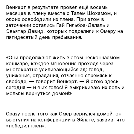
Венкерт в результате провёл ещё восемь
месяцев в плену вместе с Талем Шохамом, и
обоих освободили из плена. При этом в
заточении остались Гай Гильбоа-Далаль и
Эвьятар Давид, которых подселили к Омеру на
пятидесятый день пребывания.
«Они продолжают жить в этом нескончаемом
кошмаре, каждое мгновение проходя через
многократно усиливающийся ад: голод,
унижения, страдания, отчаянно стремясь к
свободе, — говорит Венкерт. — Я стою здесь
сегодня — и я их голос! Я выкрикиваю их боль и
мольбы вернуться домой!»
Сразу после того как Омер вернулся домой, он
выступил на конференции в Эйлате, заявив, что
«победил плен».