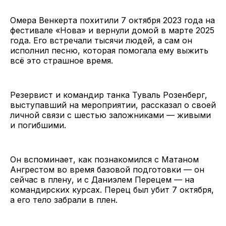
Омера Венкерта похитили 7 октября 2023 года на
фестивале «Нова» и вернули домой в марте 2025
года. Его встречали тысячи людей, а сам он
исполнил песню, которая помогала ему выжить
всё это страшное время.
Резервист и командир танка Туваль Розенберг,
выступавший на мероприятии, рассказал о своей
личной связи с шестью заложниками — живыми
и погибшими.
Он вспоминает, как познакомился с Матаном
Ангрестом во время базовой подготовки — он
сейчас в плену, и с Даниэлем Перецем — на
командирских курсах. Перец был убит 7 октября,
а его тело забрали в плен.