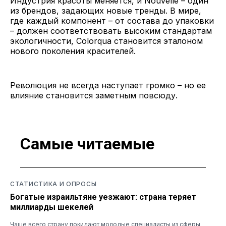
Индустрия красоты меняется, и Nouvelle – один
из брендов, задающих новые тренды. В мире,
где каждый компонент – от состава до упаковки
– должен соответствовать высоким стандартам
экологичности, Colorqua становится эталоном
нового поколения красителей.
Революция не всегда наступает громко – но ее
влияние становится заметным повсюду.
Самые читаемые
СТАТИСТИКА И ОПРОСЫ
Богатые израильтяне уезжают: страна теряет
миллиарды шекелей
Чаще всего страну покидают молодые специалисты из сферы