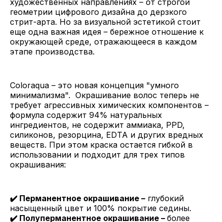
художественных направлениях – от строгой
геометрии цифрового дизайна до дерзкого
стрит-арта. Но за визуальной эстетикой стоит
еще одна важная идея – бережное отношение к
окружающей среде, отражающееся в каждом
этапе производства.
Coloraqua – это новая концепция "умного
минимализма". Окрашивание волос теперь не
требует агрессивных химических компонентов –
формула содержит 94% натуральных
ингредиентов, не содержит аммиака, PPD,
силиконов, резорцина, EDTA и других вредных
веществ. При этом краска остается гибкой в
использовании и подходит для трех типов
окрашивания:
✔️ Перманентное окрашивание –
глубокий
насыщенный цвет и 100% покрытие седины.
✔️ Полуперманентное окрашивание –
более