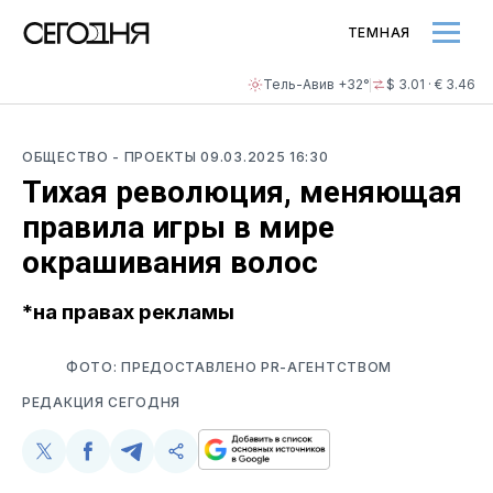
ТЕМНАЯ
Тель-Авив +32°
$ 3.01 · € 3.46
ОБЩЕСТВО
- ПРОЕКТЫ
09.03.2025 16:30
Тихая революция, меняющая
правила игры в мире
окрашивания волос
*на правах рекламы
ФОТО: ПРЕДОСТАВЛЕНО PR-АГЕНТСТВОМ
РЕДАКЦИЯ СЕГОДНЯ
Поделиться
Поделиться
Поделиться
Скопируйте
у
в
в
и