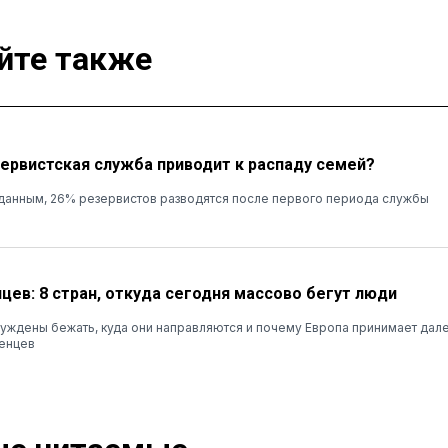
йте также
зервистская служба приводит к распаду семей?
данным, 26% резервистов разводятся после первого периода службы
цев: 8 стран, откуда сегодня массово бегут люди
ждены бежать, куда они направляются и почему Европа принимает дале
енцев