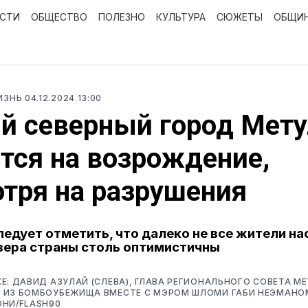
ОСТИ
ОБЩЕСТВО
ПОЛЕЗНО
КУЛЬТУРА
СЮЖЕТЫ
ОБЩИ
ИЗНЬ
04.12.2024 13:00
й северный город Мету
тся на возрождение,
тря на разрушения
ледует отметить, что далеко не все жители н
вера страны столь оптимистичны
Е: ДАВИД АЗУЛАЙ (СЛЕВА), ГЛАВА РЕГИОНАЛЬНОГО СОВЕТА М
 ИЗ БОМБОУБЕЖИЩА ВМЕСТЕ С МЭРОМ ШЛОМИ ГАБИ НЕЭМАНОМ
ОНИ/FLASH90