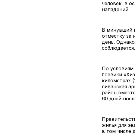
человек, в о
нападений.
В минувший п
отместку за 
день. Однако
соблюдается
По условиям 
боевики «Хиз
километрах (
ливанская ар
район вместе
60 дней посл
Правительст
жилья для эв
в том числе 