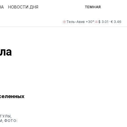
НА
НОВОСТИ ДНЯ
ТЕМНАЯ
Тель-Авив +30°
$ 3.01 · € 3.46
ла
аселенных
ЕТУЛЫ,
; ФОТО: