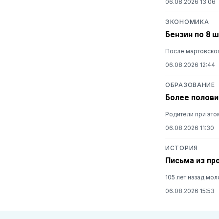
06.08.2026 13:06
ЭКОНОМИКА
Бензин по 8 
После мартовског
06.08.2026 12:44
ОБРАЗОВАНИЕ
Более полови
Родители при это
06.08.2026 11:30
ИСТОРИЯ
Письма из пр
105 лет назад мо
06.08.2026 15:53