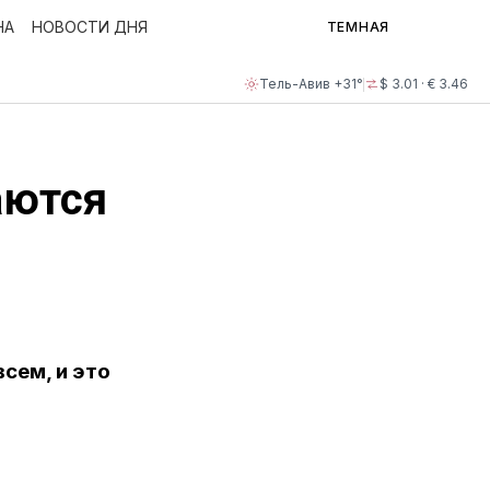
НА
НОВОСТИ ДНЯ
ТЕМНАЯ
Тель-Авив +31°
$ 3.01 · € 3.46
аются
сем, и это