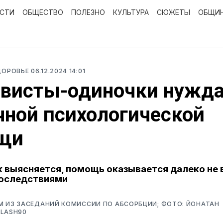
ОСТИ
ОБЩЕСТВО
ПОЛЕЗНО
КУЛЬТУРА
СЮЖЕТЫ
ОБЩИ
ДОРОВЬЕ
06.12.2024 14:01
рвисты-одиночки нужд
чной психологической
щи
к выясняется, помощь оказывается далеко не в
последствиями
М ИЗ ЗАСЕДАНИЙ КОМИССИИ ПО АБСОРБЦИИ; ФОТО: ЙОНАТАН
FLASH90