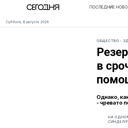
ПОСЛЕДНИЕ НОВ
Суббота, 8 августа 2026
ОБЩЕСТВО
- З
Резе
в сро
помо
Однако, ка
- чревато 
НА ОДНО
СИНДЕЛ/