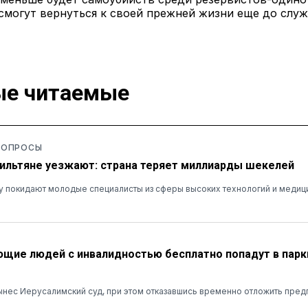
смогут вернуться к своей прежней жизни еще до служ
е читаемые
 ОПРОСЫ
ильтяне уезжают: страна теряет миллиарды шекелей
у покидают молодые специалисты из сферы высоких технологий и медиц
ие людей с инвалидностью бесплатно попадут в парк
нес Иерусалимский суд, при этом отказавшись временно отложить пред