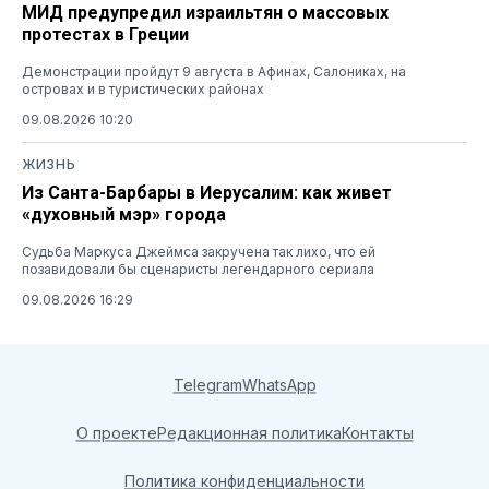
МИД предупредил израильтян о массовых
протестах в Греции
Демонстрации пройдут 9 августа в Афинах, Салониках, на
островах и в туристических районах
09.08.2026 10:20
ЖИЗНЬ
Из Санта-Барбары в Иерусалим: как живет
«духовный мэр» города
Судьба Маркуса Джеймса закручена так лихо, что ей
позавидовали бы сценаристы легендарного сериала
09.08.2026 16:29
Telegram
WhatsApp
О проекте
Редакционная политика
Контакты
Политика конфиденциальности