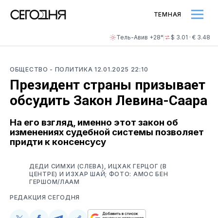
ТЕМНАЯ
Тель-Авив +28°
$ 3.01 · € 3.48
ОБЩЕСТВО
- ПОЛИТИКА
12.01.2025 22:10
Президент страны призывает
обсудить Закон Левина-Саара
На его взгляд, именно этот закон об
изменениях судебной системы позволяет
придти к консенсусу
ДЕДИ СИМХИ (СЛЕВА), ИЦХАК ГЕРЦОГ (В
ЦЕНТРЕ) И ИЗХАР ШАЙ; ФОТО: АМОС БЕН
ГЕРШОМ/ЛААМ
РЕДАКЦИЯ СЕГОДНЯ