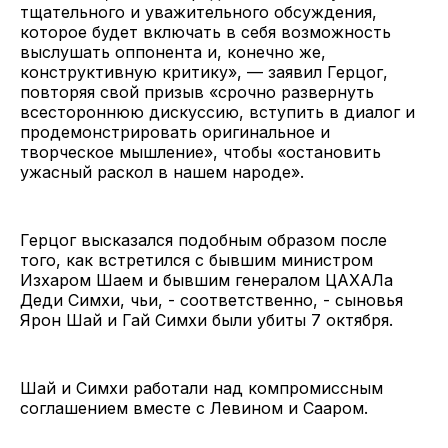
тщательного и уважительного обсуждения,
которое будет включать в себя возможность
выслушать оппонента и, конечно же,
конструктивную критику», — заявил Герцог,
повторяя свой призыв «срочно развернуть
всестороннюю дискуссию, вступить в диалог и
продемонстрировать оригинальное и
творческое мышление», чтобы «остановить
ужасный раскол в нашем народе».
Герцог высказался подобным образом после
того, как встретился с бывшим министром
Изхаром Шаем и бывшим генералом ЦАХАЛа
Деди Симхи, чьи, - соответственно, - сыновья
Ярон Шай и Гай Симхи были убиты 7 октября.
Шай и Симхи работали над компромиссным
соглашением вместе с Левином и Сааром.