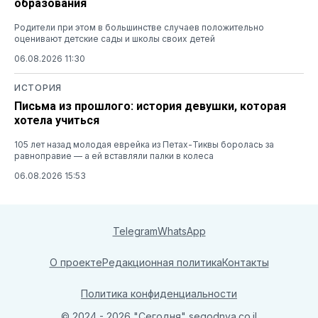
образования
Родители при этом в большинстве случаев положительно
оценивают детские сады и школы своих детей
06.08.2026 11:30
ИСТОРИЯ
Письма из прошлого: история девушки, которая
хотела учиться
105 лет назад молодая еврейка из Петах-Тиквы боролась за
равноправие — а ей вставляли палки в колеса
06.08.2026 15:53
Telegram
WhatsApp
О проекте
Редакционная политика
Контакты
Политика конфиденциальности
© 2024 - 2026 "Сегодня"
segodnya.co.il