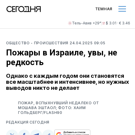
ТЕМНАЯ
Тель-Авив +29°
$ 3.01 · € 3.46
ОБЩЕСТВО
- ПРОИСШЕСТВИЯ
24.04.2025 09:05
Пожары в Израиле, увы, не
редкость
Однако с каждым годом они становятся
все масштабнее и интенсивнее, но нужных
выводов никто не делает
ПОЖАР, ВСПЫХНУВШИЙ НЕДАЛЕКО ОТ
МОШАВА ЭШТАОЛ; ФОТО: ХАИМ
ГОЛЬДБЕРГ/FLASH90
РЕДАКЦИЯ СЕГОДНЯ