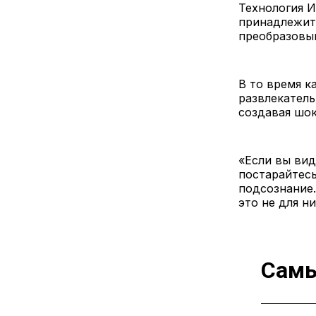
Технология 
принадлежит
преобразовыв
В то время к
развлекатель
создавая шо
«Если вы вид
постарайтесь
подсознание.
это не для ни
Самы