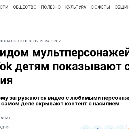
ОСТИ
ОБЩЕСТВО
ПОЛЕЗНО
КУЛЬТУРА
СЮЖЕТЫ
ОБЩИ
ЕЗОПАСНОСТЬ
30.12.2024 15:02
видом мультперсонаже
Tok детям показывают 
лия
рму загружаются видео с любимыми персонаж
 самом деле скрывают контент с насилием
XABAY
ОДНЯ