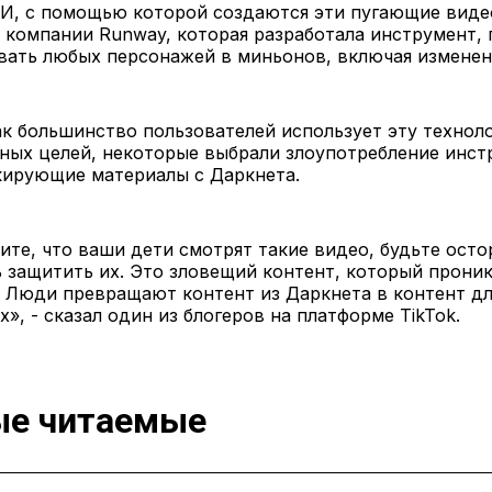
ИИ, с помощью которой создаются эти пугающие виде
 компании Runway, которая разработала инструмент,
ать любых персонажей в миньонов, включая изменени
ак большинство пользователей использует эту технол
ных целей, некоторые выбрали злоупотребление инст
кирующие материалы с Даркнета.
ите, что ваши дети смотрят такие видео, будьте ост
 защитить их. Это зловещий контент, который проник
 Люди превращают контент из Даркнета в контент дл
х», - сказал один из блогеров на платформе TikTok.
е читаемые