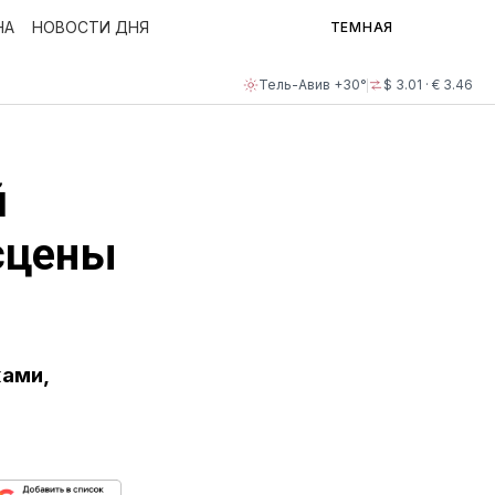
НА
НОВОСТИ ДНЯ
ТЕМНАЯ
Тель-Авив +30°
$ 3.01 · € 3.46
й
сцены
ами,