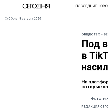
ПОСЛЕДНИЕ НОВ
Суббота, 8 августа 2026
ОБЩЕСТВО
- Б
Под 
в Tik
наси
На платфо
которые на
ФОТО: PI
РЕДАКЦИЯ СЕГ