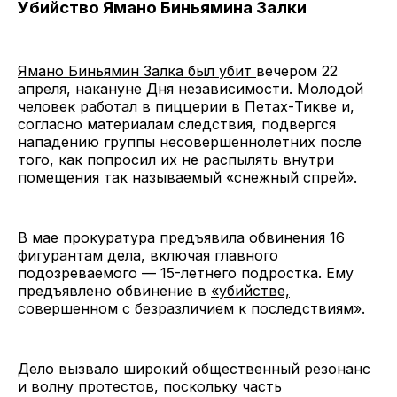
Убийство Ямано Биньямина Залки
Ямано Биньямин Залка был убит
вечером 22
апреля, накануне Дня независимости. Молодой
человек работал в пиццерии в Петах-Тикве и,
согласно материалам следствия, подвергся
нападению группы несовершеннолетних после
того, как попросил их не распылять внутри
помещения так называемый «снежный спрей».
В мае прокуратура предъявила обвинения 16
фигурантам дела, включая главного
подозреваемого — 15-летнего подростка. Ему
предъявлено обвинение в
«убийстве,
совершенном с безразличием к последствиям»
.
Дело вызвало широкий общественный резонанс
и волну протестов, поскольку часть