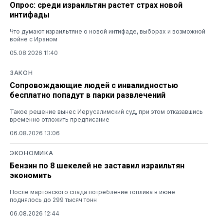
Опрос: среди израильтян растет страх новой
интифады
Что думают израильтяне о новой интифаде, выборах и возможной
войне с Ираном
05.08.2026 11:40
ЗАКОН
Сопровождающие людей с инвалидностью
бесплатно попадут в парки развлечений
Такое решение вынес Иерусалимский суд, при этом отказавшись
временно отложить предписание
06.08.2026 13:06
ЭКОНОМИКА
Бензин по 8 шекелей не заставил израильтян
экономить
После мартовского спада потребление топлива в июне
поднялось до 299 тысяч тонн
06.08.2026 12:44