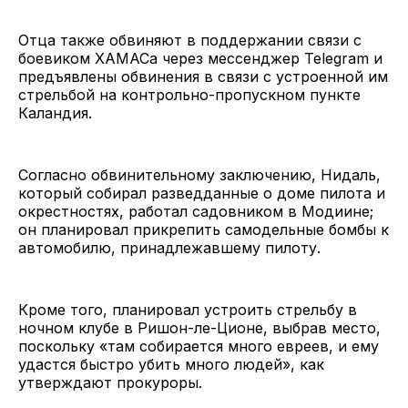
Отца также обвиняют в поддержании связи с
боевиком ХАМАСа через мессенджер Telegram и
предъявлены обвинения в связи с устроенной им
стрельбой на контрольно-пропускном пункте
Каландия.
Согласно обвинительному заключению, Нидаль,
который собирал разведданные о доме пилота и
окрестностях, работал садовником в Модиине;
он планировал прикрепить самодельные бомбы к
автомобилю, принадлежавшему пилоту.
Кроме того, планировал устроить стрельбу в
ночном клубе в Ришон-ле-Ционе, выбрав место,
поскольку «там собирается много евреев, и ему
удастся быстро убить много людей», как
утверждают прокуроры.