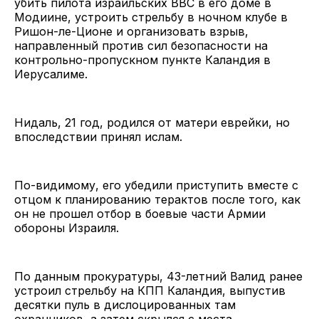
убить пилота израильских ВВС в его доме в
Модиине, устроить стрельбу в ночном клубе в
Ришон-ле-Ционе и организовать взрыв,
направленный против сил безопасности на
контрольно-пропускном пункте Каландия в
Иерусалиме.
Нидаль, 21 год, родился от матери еврейки, но
впоследствии принял ислам.
По-видимому, его убедили приступить вместе с
отцом к планированию терактов после того, как
он не прошел отбор в боевые части Армии
обороны Израиля.
По данным прокуратуры, 43-летний Валид ранее
устроил стрельбу на КПП Каландия, выпустив
десятки пуль в дислоцированных там
охранников, а затем скрылся с места