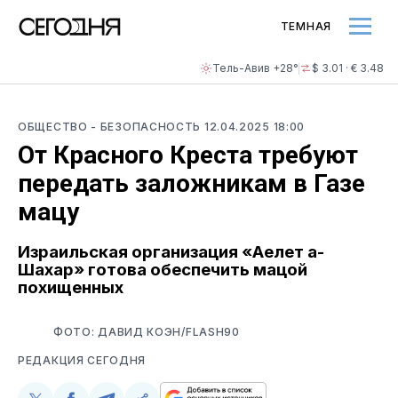
ТЕМНАЯ
Тель-Авив +28°
$ 3.01 · € 3.48
ОБЩЕСТВО
- БЕЗОПАСНОСТЬ
12.04.2025 18:00
От Красного Креста требуют
передать заложникам в Газе
мацу
Израильская организация «Аелет а-
Шахар» готова обеспечить мацой
похищенных
ФОТО: ДАВИД КОЭН/FLASH90
РЕДАКЦИЯ СЕГОДНЯ