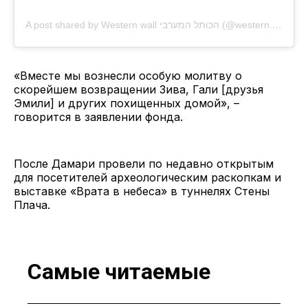
A post shared by Western wall הכותל המערבי (@western.wall)
«Вместе мы вознесли особую молитву о
скорейшем возвращении Зива, Гали [друзья
Эмили] и других похищенных домой», –
говорится в заявлении фонда.
После Дамари провели по недавно открытым
для посетителей археологическим раскопкам и
выставке «Врата в небеса» в туннелях Стены
Плача.
Самые читаемые