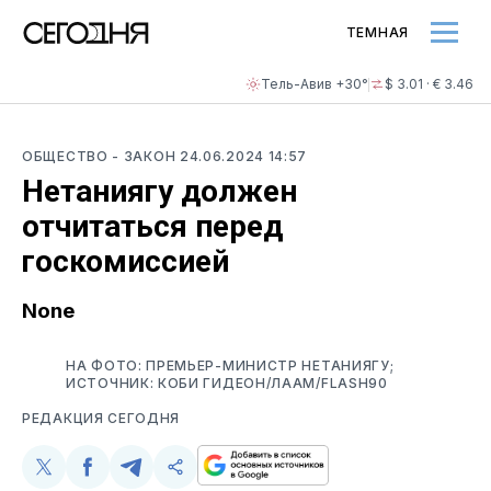
ТЕМНАЯ
Тель-Авив +30°
$ 3.01 · € 3.46
ОБЩЕСТВО
- ЗАКОН
24.06.2024 14:57
Нетаниягу должен
отчитаться перед
госкомиссией
None
НА ФОТО: ПРЕМЬЕР-МИНИСТР НЕТАНИЯГУ;
ИСТОЧНИК: КОБИ ГИДЕОН/ЛААМ/FLASH90
РЕДАКЦИЯ СЕГОДНЯ
Поделиться
Поделиться
Поделиться
Скопируйте