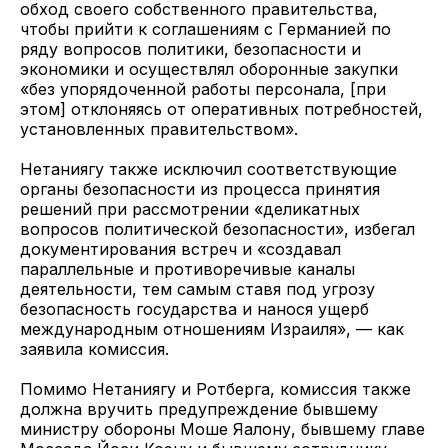
обход своего собственного правительства,
чтобы прийти к соглашениям с Германией по
ряду вопросов политики, безопасности и
экономики и осуществлял оборонные закупки
«без упорядоченной работы персонала, [при
этом] отклоняясь от оперативных потребностей,
установленных правительством».
Нетаниягу также исключил соответствующие
органы безопасности из процесса принятия
решений при рассмотрении «деликатных
вопросов политической безопасности», избегал
документирования встреч и «создавал
параллельные и противоречивые каналы
деятельности, тем самым ставя под угрозу
безопасность государства и нанося ущерб
международным отношениям Израиля», — как
заявила комиссия.
Помимо Нетаниягу и Ротберга, комиссия также
должна вручить предупреждение бывшему
министру обороны Моше Яалону, бывшему главе