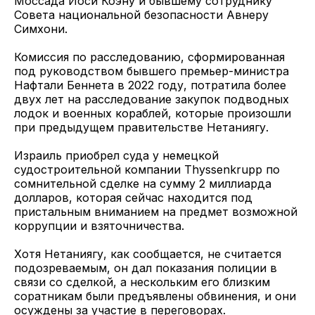
Моссада Йоси Коэну и бывшему сотруднику
Совета национальной безопасности Авнеру
Симхони.
Комиссия по расследованию, сформированная
под руководством бывшего премьер-министра
Нафтали Беннета в 2022 году, потратила более
двух лет на расследование закупок подводных
лодок и военных кораблей, которые произошли
при предыдущем правительстве Нетаниягу.
Израиль приобрел суда у немецкой
судостроительной компании Thyssenkrupp по
сомнительной сделке на сумму 2 миллиарда
долларов, которая сейчас находится под
пристальным вниманием на предмет возможной
коррупции и взяточничества.
Хотя Нетаниягу, как сообщается, не считается
подозреваемым, он дал показания полиции в
связи со сделкой, а нескольким его близким
соратникам были предъявлены обвинения, и они
осуждены за участие в переговорах.