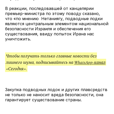
В реакции, последовавшей от канцелярии
премьер-министра по этому поводу сказано,
что «по мнению Нетаниягу, подводные лодки
являются центральным элементом национальной
безопасности Израиля и обеспечения его
существования, ввиду попыток Ирана нас
уничтожить.
Чтобы получать только главные новости без
лишнего шума, подписывайтесь на
WhatsApp-канал
«Сегодня».
Закупка подводных лодок и других плавсредств
не только не наносит вреда безопасности, она
гарантирует существование страны.