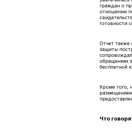
граждан о пр
отношении п
свидетельст
готовности с
Отчет также
защиты постр
сопровождал
обращениях в
бесплатной 
Кроме того,
размещением 
предоставле
Что говоря