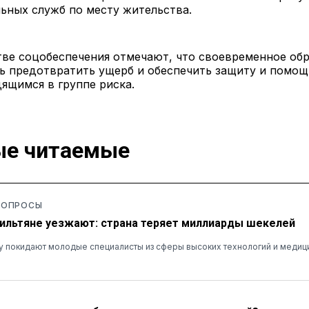
ьных служб по месту жительства.
тве соцобеспечения отмечают, что своевременное об
ь предотвратить ущерб и обеспечить защиту и помо
ящимся в группе риска.
е читаемые
 ОПРОСЫ
ильтяне уезжают: страна теряет миллиарды шекелей
у покидают молодые специалисты из сферы высоких технологий и медиц