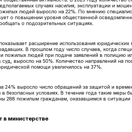
едполагаемых случаях насилия, эксплуатации и моше
ожилых людей выросло на 22%. По мнению специалис
вует о повышении уровня общественной осведомленн
ообщать о подозрительных ситуациях.
 показывает расширение использования юридических
адавших. В прошлом году число случаев, когда спец
и пожилых людей при подаче заявлений в полицию и
 суд, выросло на 50%. Количество направлений на по
юридической помощи увеличилось на 37%.
 на 24% выросло число обращений за защитой и врем
в безопасных условиях. В течение года такие меры б
ны 288 пожилым гражданам, оказавшимся в ситуации 
т в министерстве