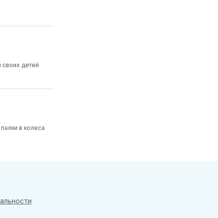
 своих детей
 палки в колеса
альности