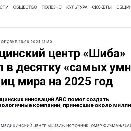
ОСТИ
ОБЩЕСТВО
ПОЛЕЗНО
КУЛЬТУРА
СЮЖЕТЫ
ОБЩИ
ДОРОВЬЕ
26.09.2024 13:30
цинский центр «Шиба»
 в десятку «самых ум
иц мира на 2025 год
цинских инноваций ARC помог создать
ологичные компании, принесшие около милл
 МЕДИЦИНСКИЙ ЦЕНТР «ШИБА». ИСТОЧНИК: ОМЕР ФИЧМАН/FLA