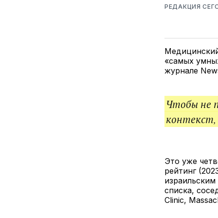
РЕДАКЦИЯ СЕГ
Медицинский
«самых умных
журнале New
Чтобы не 
контекст,
Это уже четв
рейтинг (202
израильским
списка, сосе
Clinic, Massac