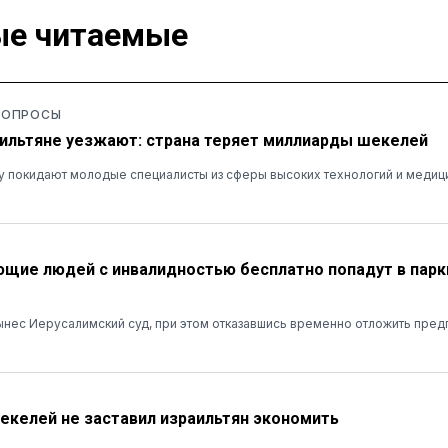
е читаемые
 ОПРОСЫ
ильтяне уезжают: страна теряет миллиарды шекелей
у покидают молодые специалисты из сферы высоких технологий и медиц
ие людей с инвалидностью бесплатно попадут в парк
нес Иерусалимский суд, при этом отказавшись временно отложить пред
шекелей не заставил израильтян экономить