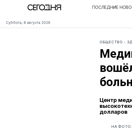
ПОСЛЕДНИЕ НОВ
Суббота, 8 августа 2026
ОБЩЕСТВО
- З
Меди
вошёл
больн
Центр меди
высокотехн
долларов
НА ФОТО: