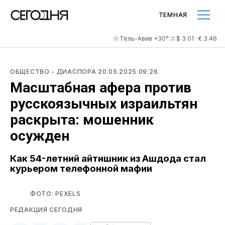
ТЕМНАЯ
Тель-Авив +30°
$ 3.01 · € 3.46
ОБЩЕСТВО
- ДИАСПОРА
20.05.2025 09:26
Масштабная афера против
русскоязычных израильтян
раскрыта: мошенник
осужден
Как 54-летний айтишник из Ашдода стал
курьером телефонной мафии
ФОТО: PEXELS
РЕДАКЦИЯ СЕГОДНЯ