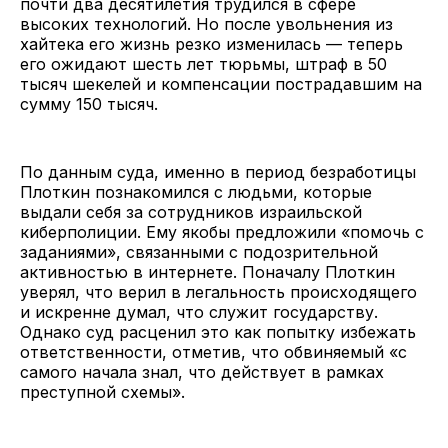
почти два десятилетия трудился в сфере
высоких технологий. Но после увольнения из
хайтека его жизнь резко изменилась — теперь
его ожидают шесть лет тюрьмы, штраф в 50
тысяч шекелей и компенсации пострадавшим на
сумму 150 тысяч.
По данным суда, именно в период безработицы
Плоткин познакомился с людьми, которые
выдали себя за сотрудников израильской
киберполиции. Ему якобы предложили «помочь с
заданиями», связанными с подозрительной
активностью в интернете. Поначалу Плоткин
уверял, что верил в легальность происходящего
и искренне думал, что служит государству.
Однако суд расценил это как попытку избежать
ответственности, отметив, что обвиняемый «с
самого начала знал, что действует в рамках
преступной схемы».