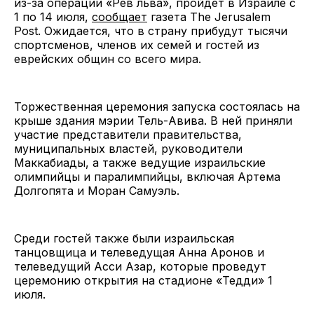
из-за операции «Рев льва», пройдет в Израиле с
1 по 14 июля,
сообщает
газета The Jerusalem
Post. Ожидается, что в страну прибудут тысячи
спортсменов, членов их семей и гостей из
еврейских общин со всего мира.
Торжественная церемония запуска состоялась на
крыше здания мэрии Тель-Авива. В ней приняли
участие представители правительства,
муниципальных властей, руководители
Маккабиады, а также ведущие израильские
олимпийцы и паралимпийцы, включая Артема
Долгопята и Моран Самуэль.
Среди гостей также были израильская
танцовщица и телеведущая Анна Аронов и
телеведущий Асси Азар, которые проведут
церемонию открытия на стадионе «Тедди» 1
июля.