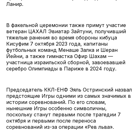
Ланир.
В факельной церемонии также примут участие
ветеран ЦАХАЛ Эвиатар Зайтуни, получивший
тяжелые ранения во время обороны кибуца
Кисуфим 7 октября 2023 года, капитаны
футбольных команд Менаше Залка и Шеран
Йейни, а также гимнастка Офир Шахам —
участница израильской сборной, завоевавшей
серебро Олимпиады в Париже в 2024 году.
Председатель ККЛ-ЕНФ Эяль Остринский назвал
предстоящие Игры одними из самых значимых в
истории соревнований. По его словам,
нынешние Игры особенно символичны,
поскольку станут первыми после трагедии 7
октября и первыми после переноса
соревнований из-за операции «Рев льва».