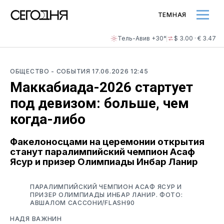
ТЕМНАЯ
Тель-Авив +30°
$ 3.00 · € 3.47
ОБЩЕСТВО
- СОБЫТИЯ
17.06.2026 12:45
Маккабиада-2026 стартует
под девизом: больше, чем
когда-либо
Факелоносцами на церемонии открытия
станут паралимпийский чемпион Асаф
Ясур и призер Олимпиады Инбар Ланир
ПАРАЛИМПИЙСКИЙ ЧЕМПИОН АСАФ ЯСУР И
ПРИЗЕР ОЛИМПИАДЫ ИНБАР ЛАНИР. ФОТО:
АВШАЛОМ САССОНИ/FLASH90
НАДЯ ВАЖНИН