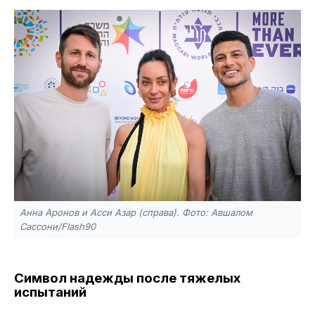
Анна Аронов и Асси Азар (справа). Фото: Авшалом
Сассони/Flash90
Символ надежды после тяжелых
испытаний