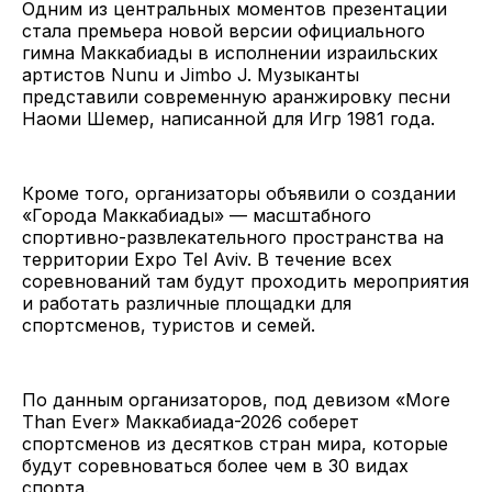
Одним из центральных моментов презентации
стала премьера новой версии официального
гимна Маккабиады в исполнении израильских
артистов Nunu и Jimbo J. Музыканты
представили современную аранжировку песни
Наоми Шемер, написанной для Игр 1981 года.
Кроме того, организаторы объявили о создании
«Города Маккабиады» — масштабного
спортивно-развлекательного пространства на
территории Expo Tel Aviv. В течение всех
соревнований там будут проходить мероприятия
и работать различные площадки для
спортсменов, туристов и семей.
По данным организаторов, под девизом «More
Than Ever» Маккабиада-2026 соберет
спортсменов из десятков стран мира, которые
будут соревноваться более чем в 30 видах
спорта.