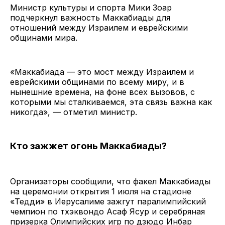
Министр культуры и спорта Мики Зоар
подчеркнул важность Маккабиады для
отношений между Израилем и еврейскими
общинами мира.
«Маккабиада — это мост между Израилем и
еврейскими общинами по всему миру, и в
нынешние времена, на фоне всех вызовов, с
которыми мы сталкиваемся, эта связь важна как
никогда», — отметил министр.
Кто зажжет огонь Маккабиады?
Организаторы сообщили, что факел Маккабиады
на церемонии открытия 1 июля на стадионе
«Тедди» в Иерусалиме зажгут паралимпийский
чемпион по тхэквондо Асаф Ясур и серебряная
призерка Олимпийских игр по дзюдо Инбар