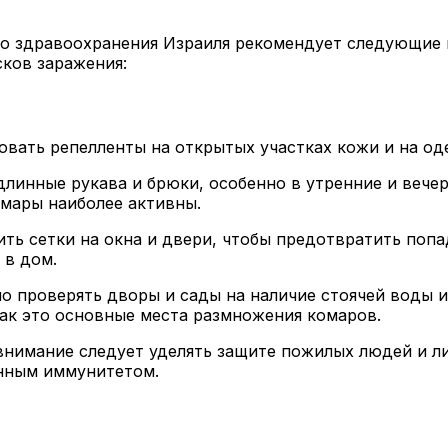
о здравоохранения Израиля рекомендует следующие м
ков заражения:
овать репелленты на открытых участках кожи и на од
длинные рукава и брюки, особенно в утренние и вечерн
омары наиболее активны.
ить сетки на окна и двери, чтобы предотвратить попа
 в дом.
но проверять дворы и сады на наличие стоячей воды и 
 как это основные места размножения комаров.
внимание следует уделять защите пожилых людей и ли
нным иммунитетом.