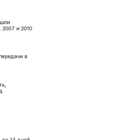
шли 
2007 и 2010 
передачи в 
ь, 
 
до 14 дней, 