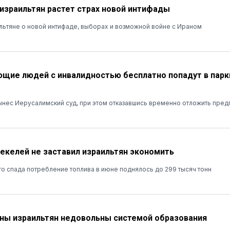
 израильтян растет страх новой интифады
льтяне о новой интифаде, выборах и возможной войне с Ираном
ие людей с инвалидностью бесплатно попадут в парк
нес Иерусалимский суд, при этом отказавшись временно отложить пред
шекелей не заставил израильтян экономить
о спада потребление топлива в июне поднялось до 299 тысяч тонн
ны израильтян недовольны системой образования