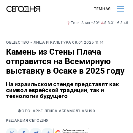
ТЕМНАЯ
Тель-Авив +30°
$ 3.01 · € 3.46
ОБЩЕСТВО
- ЛИЦА И КУЛЬТУРА
09.01.2025 11:14
Камень из Стены Плача
отправится на Всемирную
выставку в Осаке в 2025 году
На израильском стенде представят как
символ еврейской традиции, так и
технологии будущего
ФОТО: АРЬЕ ЛЕЙБА АБРАМС/FLASH90
РЕДАКЦИЯ СЕГОДНЯ