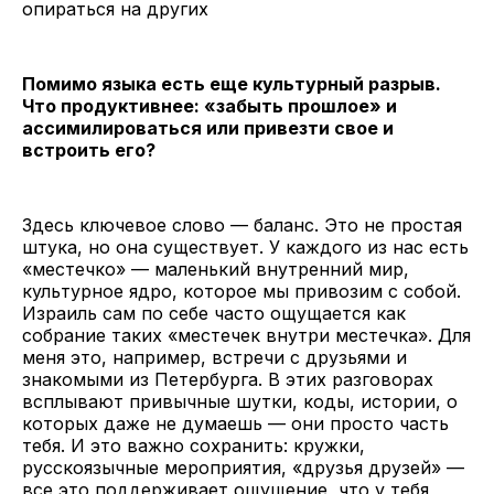
опираться на других
Помимо языка есть еще культурный разрыв.
Что продуктивнее: «забыть прошлое» и
ассимилироваться или привезти свое и
встроить его?
Здесь ключевое слово — баланс. Это не простая
штука, но она существует. У каждого из нас есть
«местечко» — маленький внутренний мир,
культурное ядро, которое мы привозим с собой.
Израиль сам по себе часто ощущается как
собрание таких «местечек внутри местечка». Для
меня это, например, встречи с друзьями и
знакомыми из Петербурга. В этих разговорах
всплывают привычные шутки, коды, истории, о
которых даже не думаешь — они просто часть
тебя. И это важно сохранить: кружки,
русскоязычные мероприятия, «друзья друзей» —
все это поддерживает ощущение, что у тебя