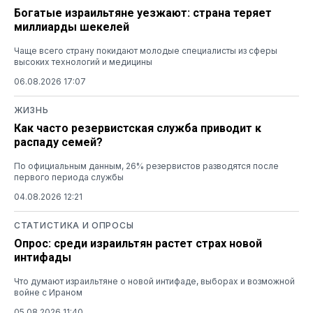
Богатые израильтяне уезжают: страна теряет
миллиарды шекелей
Чаще всего страну покидают молодые специалисты из сферы
высоких технологий и медицины
06.08.2026 17:07
ЖИЗНЬ
Как часто резервистская служба приводит к
распаду семей?
По официальным данным, 26% резервистов разводятся после
первого периода службы
04.08.2026 12:21
СТАТИСТИКА И ОПРОСЫ
Опрос: среди израильтян растет страх новой
интифады
Что думают израильтяне о новой интифаде, выборах и возможной
войне с Ираном
05.08.2026 11:40