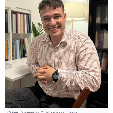
Семен Ляховицкий. Фото: Евгений Еранин