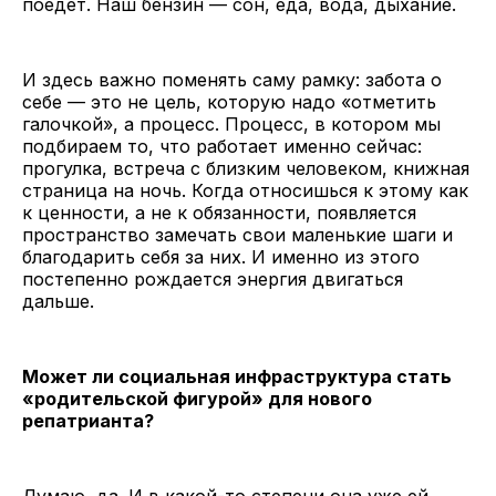
поедет. Наш бензин — сон, еда, вода, дыхание.
И здесь важно поменять саму рамку: забота о
себе — это не цель, которую надо «отметить
галочкой», а процесс. Процесс, в котором мы
подбираем то, что работает именно сейчас:
прогулка, встреча с близким человеком, книжная
страница на ночь. Когда относишься к этому как
к ценности, а не к обязанности, появляется
пространство замечать свои маленькие шаги и
благодарить себя за них. И именно из этого
постепенно рождается энергия двигаться
дальше.
Может ли социальная инфраструктура стать
«родительской фигурой» для нового
репатрианта?
Думаю, да. И в какой-то степени она уже ей