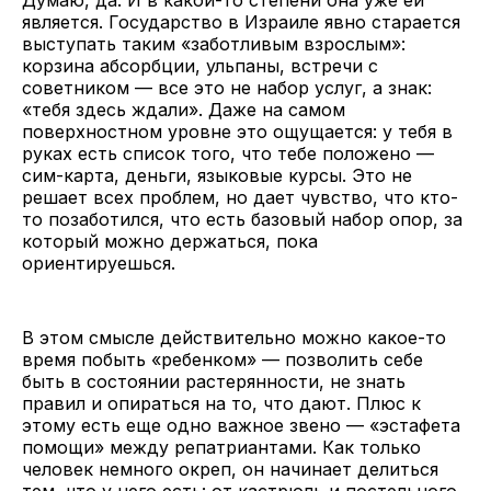
является. Государство в Израиле явно старается
выступать таким «заботливым взрослым»:
корзина абсорбции, ульпаны, встречи с
советником — все это не набор услуг, а знак:
«тебя здесь ждали». Даже на самом
поверхностном уровне это ощущается: у тебя в
руках есть список того, что тебе положено —
сим-карта, деньги, языковые курсы. Это не
решает всех проблем, но дает чувство, что кто-
то позаботился, что есть базовый набор опор, за
который можно держаться, пока
ориентируешься.
В этом смысле действительно можно какое-то
время побыть «ребенком» — позволить себе
быть в состоянии растерянности, не знать
правил и опираться на то, что дают. Плюс к
этому есть еще одно важное звено — «эстафета
помощи» между репатриантами. Как только
человек немного окреп, он начинает делиться
тем, что у него есть: от кастрюль и постельного