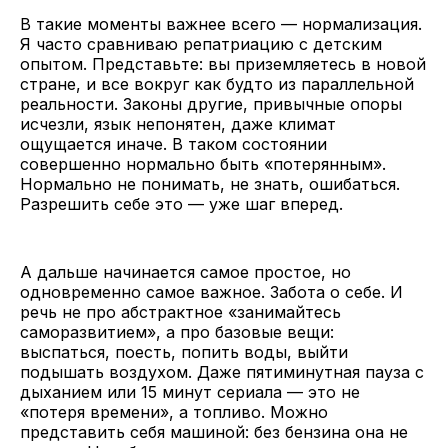
В такие моменты важнее всего — нормализация.
Я часто сравниваю репатриацию с детским
опытом. Представьте: вы приземляетесь в новой
стране, и все вокруг как будто из параллельной
реальности. Законы другие, привычные опоры
исчезли, язык непонятен, даже климат
ощущается иначе. В таком состоянии
совершенно нормально быть «потерянным».
Нормально не понимать, не знать, ошибаться.
Разрешить себе это — уже шаг вперед.
А дальше начинается самое простое, но
одновременно самое важное. Забота о себе. И
речь не про абстрактное «занимайтесь
саморазвитием», а про базовые вещи:
выспаться, поесть, попить воды, выйти
подышать воздухом. Даже пятиминутная пауза с
дыханием или 15 минут сериала — это не
«потеря времени», а топливо. Можно
представить себя машиной: без бензина она не