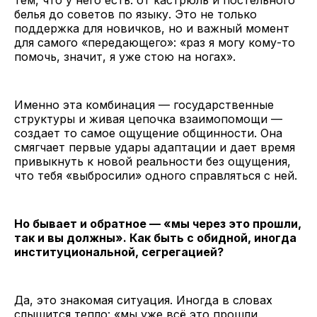
белья до советов по языку. Это не только
поддержка для новичков, но и важный момент
для самого «передающего»: «раз я могу кому-то
помочь, значит, я уже стою на ногах».
Именно эта комбинация — государственные
структуры и живая цепочка взаимопомощи —
создает то самое ощущение общинности. Она
смягчает первые удары адаптации и дает время
привыкнуть к новой реальности без ощущения,
что тебя «выбросили» одного справляться с ней.
Но бывает и обратное — «мы через это прошли,
так и вы должны». Как быть с обидной, иногда
институциональной, сегрегацией?
Да, это знакомая ситуация. Иногда в словах
слышится тепло: «мы уже всё это прошли,