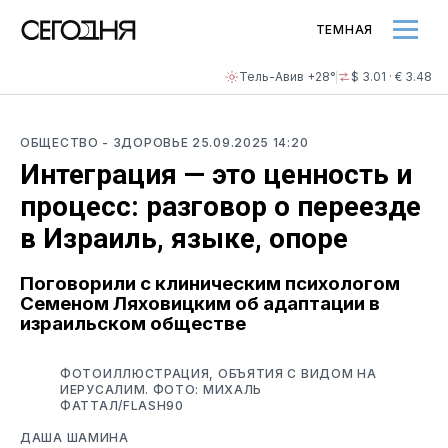
ТЕМНАЯ
Тель-Авив +28°
$ 3.01 · € 3.48
ОБЩЕСТВО
- ЗДОРОВЬЕ
25.09.2025 14:20
Интеграция — это ценность и
процесс: разговор о переезде
в Израиль, языке, опоре
Поговорили с клиническим психологом
Семеном Ляховицким об адаптации в
израильском обществе
ФОТОИЛЛЮСТРАЦИЯ, ОБЪЯТИЯ С ВИДОМ НА
ИЕРУСАЛИМ. ФОТО: МИХАЛЬ
ФАТТАЛ/FLASH90
ДАША ШАМИНА