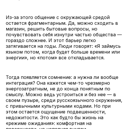
Из-за этого общение с окружающей средой
остается фрагментарным. Да, можно сходить в
магазин, решить бытовые вопросы, но
почувствовать себя изнутри частью общества —
гораздо сложнее. И этот барьер легко
затягивается на годы. Люди говорят: «Я займусь
языком потом, когда будет больше времени или
энергии», но «потом» все откладывается.
Тогда появляется сомнение: а нужна ли вообще
интеграция? Она кажется чем-то чрезмерно
энергозатратным, не до конца понятным по
смыслу. Можно ведь устроиться и без нее — в
своем пузыре, среди русскоязычного окружения,
с привычными культурными кодами. Но при
этом остается ощущение подвешенности,
недожитости. Это как будто бы жизнь на
«режиме ожидания»: комфортная на
поверхности, но неполная внутри.