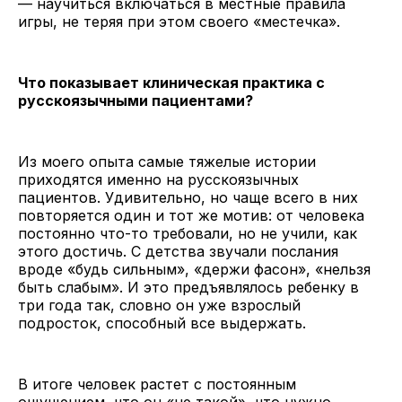
— научиться включаться в местные правила
игры, не теряя при этом своего «местечка».
Что показывает клиническая практика с
русскоязычными пациентами?
Из моего опыта самые тяжелые истории
приходятся именно на русскоязычных
пациентов. Удивительно, но чаще всего в них
повторяется один и тот же мотив: от человека
постоянно что-то требовали, но не учили, как
этого достичь. С детства звучали послания
вроде «будь сильным», «держи фасон», «нельзя
быть слабым». И это предъявлялось ребенку в
три года так, словно он уже взрослый
подросток, способный все выдержать.
В итоге человек растет с постоянным
ощущением, что он «не такой», что нужно