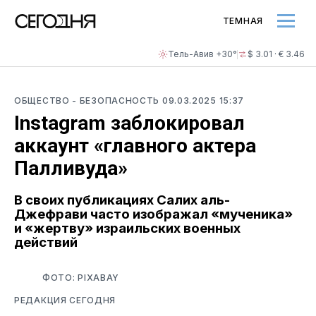
ТЕМНАЯ
Тель-Авив +30°
$ 3.01 · € 3.46
ОБЩЕСТВО
- БЕЗОПАСНОСТЬ
09.03.2025 15:37
Instagram заблокировал
аккаунт «главного актера
Палливуда»
В своих публикациях Салих аль-
Джефрави часто изображал «мученика»
и «жертву» израильских военных
действий
ФОТО: PIXABAY
РЕДАКЦИЯ СЕГОДНЯ