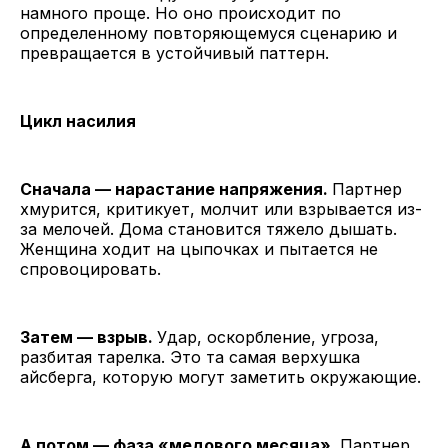
намного проще. Но оно происходит по
определенному повторяющемуся сценарию и
превращается в устойчивый паттерн.
Цикл насилия
Сначала — нарастание напряжения.
Партнер
хмурится, критикует, молчит или взрывается из-
за мелочей. Дома становится тяжело дышать.
Женщина ходит на цыпочках и пытается не
спровоцировать.
Затем — взрыв.
Удар, оскорбление, угроза,
разбитая тарелка. Это та самая верхушка
айсберга, которую могут заметить окружающие.
А потом — фаза «медового месяца».
Партнер