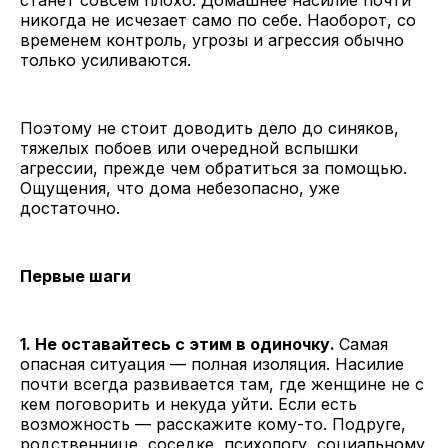
станет совсем плохо. Домашнее насилие почти
никогда не исчезает само по себе. Наоборот, со
временем контроль, угрозы и агрессия обычно
только усиливаются.
Поэтому не стоит доводить дело до синяков,
тяжелых побоев или очередной вспышки
агрессии, прежде чем обратиться за помощью.
Ощущения, что дома небезопасно, уже
достаточно.
Первые шаги
1. Не оставайтесь с этим в одиночку.
Самая
опасная ситуация — полная изоляция. Насилие
почти всегда развивается там, где женщине не с
кем поговорить и некуда уйти. Если есть
возможность — расскажите кому-то. Подруге,
родственнице, соседке, психологу, социальному