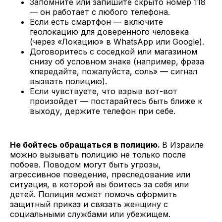
Запомните или запишите скрыто номер 118
— он работает с любого телефона.
Если есть смартфон — включите
геолокацию для доверенного человека
(через «Локацию» в WhatsApp или Google).
Договоритесь с соседкой или магазином
снизу об условном знаке (например, фраза
«передайте, пожалуйста, соль» — сигнал
вызвать полицию).
Если чувствуете, что взрыв вот-вот
произойдет — постарайтесь быть ближе к
выходу, держите телефон при себе.
Не бойтесь обращаться в полицию.
В Израиле
можно вызывать полицию не только после
побоев. Поводом могут быть угрозы,
агрессивное поведение, преследование или
ситуация, в которой вы боитесь за себя или
детей. Полиция может помочь оформить
защитный приказ и связать женщину с
социальными службами или убежищем.