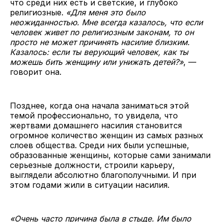
что среди них есть и светские, и глубоко
религиозные.
«Для меня это было
неожиданностью. Мне всегда казалось, что если
человек живет по религиозным законам, то он
просто не может причинять насилие близким.
Казалось: если ты верующий человек, как ты
можешь бить женщину или унижать детей?»
, —
говорит она.
Позднее, когда она начала заниматься этой
темой профессионально, то увидела, что
жертвами домашнего насилия становится
огромное количество женщин из самых разных
слоев общества. Среди них были успешные,
образованные женщины, которые сами занимали
серьезные должности, строили карьеру,
выглядели абсолютно благополучными. И при
этом годами жили в ситуации насилия.
«Очень часто причина была в стыде. Им было