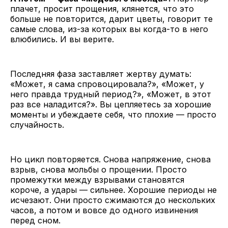
плачет, просит прощения, клянется, что это
больше не повторится, дарит цветы, говорит те
самые слова, из-за которых вы когда-то в него
влюбились. И вы верите.
Последняя фаза заставляет жертву думать:
«Может, я сама спровоцировала?», «Может, у
него правда трудный период?», «Может, в этот
раз все наладится?». Вы цепляетесь за хорошие
моменты и убеждаете себя, что плохие — просто
случайность.
Но цикл повторяется. Снова напряжение, снова
взрыв, снова мольбы о прощении. Просто
промежутки между взрывами становятся
короче, а удары — сильнее. Хорошие периоды не
исчезают. Они просто сжимаются до нескольких
часов, а потом и вовсе до одного извинения
перед сном.