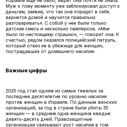
Израиле еще не было, иврит она почти не знала.
Муж к тому моменту уже заблокировал доступ к
деньгам, заявив, что так она «придет в себя,
вернется домой и научится правильно
разговаривать». С собой у нее были только
детская смесь и несколько памперсов.
«Мне
было по-настоящему страшно»
, — говорит она. К
счастью, рядом оказался полицейский патруль,
который отвез ее в убежище для женщин,
пострадавших от домашнего насилия.
Важные цифры
2025 год стал одним из самых тяжелых за
последнее десятилетие по уровню насилия
против женщин в Израиле. По данным женских
организаций, за год в стране были убиты 35
женщин — в среднем одна женщина каждые
девять-десять дней. Правозащитные
организации связывают рост насилия в том