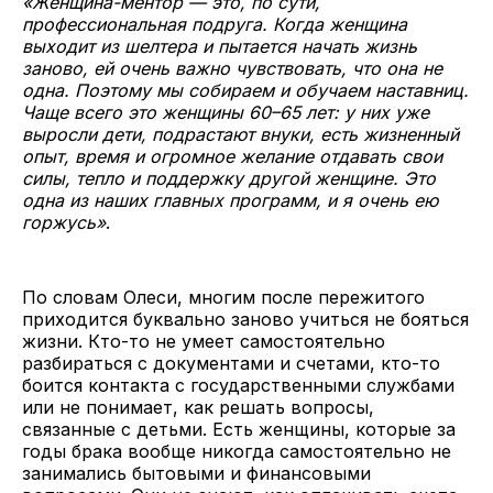
«Женщина-ментор — это, по сути,
профессиональная подруга. Когда женщина
выходит из шелтера и пытается начать жизнь
заново, ей очень важно чувствовать, что она не
одна. Поэтому мы собираем и обучаем наставниц.
Чаще всего это женщины 60–65 лет: у них уже
выросли дети, подрастают внуки, есть жизненный
опыт, время и огромное желание отдавать свои
силы, тепло и поддержку другой женщине. Это
одна из наших главных программ, и я очень ею
горжусь»
.
По словам Олеси, многим после пережитого
приходится буквально заново учиться не бояться
жизни. Кто-то не умеет самостоятельно
разбираться с документами и счетами, кто-то
боится контакта с государственными службами
или не понимает, как решать вопросы,
связанные с детьми. Есть женщины, которые за
годы брака вообще никогда самостоятельно не
занимались бытовыми и финансовыми