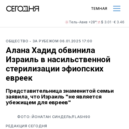
ТЕМНАЯ
Тель-Авив +28°
$ 3.01 · € 3.46
ОБЩЕСТВО
- ЗА РУБЕЖОМ
06.01.2025 17:00
Алана Хадид обвинила
Израиль в насильственной
стерилизации эфиопских
евреек
Представительница знаменитой семьи
заявила, что Израиль "не является
убежищем для евреев"
ФОТО: ЙОНАТАН СИНДЕЛЬ/FLASH90
РЕДАКЦИЯ СЕГОДНЯ