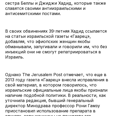
сестра Беллы и Джиджи Хадид, которые также
славятся своими антиизраильскими и
антисемитскими постами.
В своих обвинениях 39-летняя Хадид ссылается
на статьи израильской газеты «Гаарец»,
добавляя, что эфиопских женщин якобы
обманывали, запугивали и говорили им, что без
инъекций они не смогут репатриироваться в
Израиль.
Однако The Jerusalem Post отмечает, что еще в
2013 году газета «Гаарец» внесла исправления в
свой материал, в котором говорилось, что
израильские официальные лица якобы признали
наличие подобной политики. В реальности, как
уточнила редакция, бывший генеральный
директор Минздрава профессор Рони Гамзу
приостановил использование препарата в
случаях, если женщины не понимали его