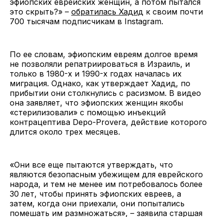
эфиопских еврейских женщин, а потом пытался
это скрыть?» –
обратилась Хадид
к своим почти
700 тысячам подписчикам в Instagram.
По ее словам, эфиопским евреям долгое время
не позволяли репатриироваться в Израиль, и
только в 1980-х и 1990-х годах началась их
миграция. Однако, как утверждает Хадид, по
прибытии они столкнулись с расизмом. В видео
она заявляет, что эфиопских женщин якобы
«стерилизовали» с помощью инъекций
контрацептива Depo-Provera, действие которого
длится около трех месяцев.
«Они все еще пытаются утверждать, что
являются безопасным убежищем для еврейского
народа, и тем не менее им потребовалось более
30 лет, чтобы принять эфиопских евреев, а
затем, когда они приехали, они попытались
помешать им размножаться», – заявила старшая