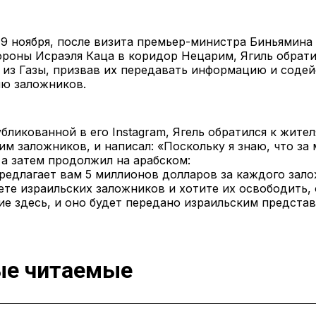
19 ноября, после визита премьер-министра Биньямина
роны Исраэля Каца в коридор Нецарим, Ягиль обрати
из Газы, призвав их передавать информацию и соде
ю заложников.
убликованной в его Instagram, Ягель обратился к жител
 заложников, и написал: «Поскольку я знаю, что за 
- а затем продолжил на арабском:
редлагает вам 5 миллионов долларов за каждого зало
те израильских заложников и хотите их освободить,
е здесь, и оно будет передано израильским представ
е читаемые