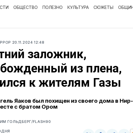
ОСТИ
ОБЩЕСТВО
ПОЛЕЗНО
КУЛЬТУРА
СЮЖЕТЫ
ОБЩИ
ЕРРОР
20.11.2024 12:48
тний заложник,
божденный из плена,
ился к жителям Газы
Ягель Яаков был похищен из своего дома в Нир
есте с братом Ором
ИМ ГОЛЬДБЕРГ/FLASH90
ОДНЯ