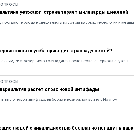
 ОПРОСЫ
ильтяне уезжают: страна теряет миллиарды шекелей
у покидают молодые специалисты из сферы высоких технологий и медиц
зервистская служба приводит к распаду семей?
данным, 26% резервистов разводятся после первого периода службы
 ОПРОСЫ
 израильтян растет страх новой интифады
льтяне о новой интифаде, выборах и возможной войне с Ираном
ие людей с инвалидностью бесплатно попадут в парк