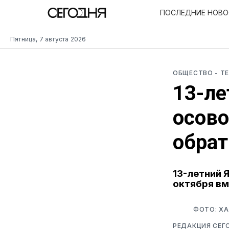
ПОСЛЕДНИЕ НОВ
Пятница, 7 августа 2026
ОБЩЕСТВО
- Т
13-ле
осово
обрат
13-летний 
октября вм
ФОТО: ХА
РЕДАКЦИЯ СЕГ