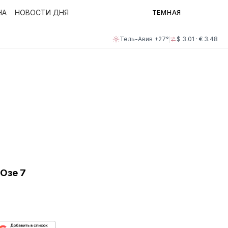
НА
НОВОСТИ ДНЯ
ТЕМНАЯ
Тель-Авив +27°
$ 3.01 · € 3.48
-Озе 7