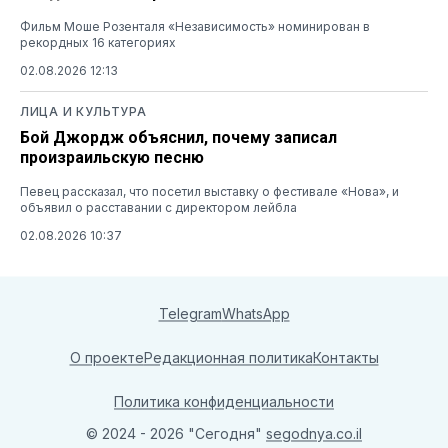
Фильм Моше Розенталя «Независимость» номинирован в
рекордных 16 категориях
02.08.2026 12:13
ЛИЦА И КУЛЬТУРА
Бой Джордж объяснил, почему записал
произраильскую песню
Певец рассказал, что посетил выставку о фестивале «Нова», и
объявил о расставании с директором лейбла
02.08.2026 10:37
Telegram
WhatsApp
О проекте
Редакционная политика
Контакты
Политика конфиденциальности
© 2024 - 2026 "Сегодня"
segodnya.co.il