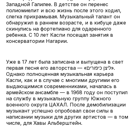
Западной Галилее. В детстве он перенес
полиомиелит и всю жизнь после этого ходил,
слегка прихрамывая. Музыкальный талант он
обнаружил в раннем возрасте, и в кибуце даже
скинулись на фортепиано для одаренного
ребенка. С 10 лет Каспи посещал занятия в
консерватории Нагарии.
Уже в 17 лет была записана и выпущена в свет
первая песня его авторства — «ליצן כיפורים».
Однако полноценная музыкальная карьера
Каспи, как и в случае с многими другими его
выдающимися современниками, началась в
армейском ансамбле — в 1968 году он поступил
на службу в музыкальную группу Южного
военного округа ЦАХАЛ. После демобилизации
музыкант успешно опробовал свои силы в
написании музыки для других артистов — в том
числе, для Хавы Альберштейн.