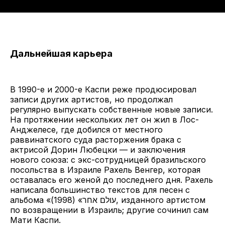
Дальнейшая карьера
В 1990-е и 2000-е Каспи реже продюсировал
записи других артистов, но продолжал
регулярно выпускать собственные новые записи.
На протяжении нескольких лет он жил в Лос-
Анджелесе, где добился от местного
раввинатского суда расторжения брака с
актрисой Дорин Любецки — и заключения
нового союза: с экс-сотрудницей бразильского
посольства в Израиле Рахель Венгер, которая
оставалась его женой до последнего дня. Рахель
написала большинство текстов для песен с
альбома «עולם אחר» (1998), изданного артистом
по возвращении в Израиль; другие сочинил сам
Мати Каспи.