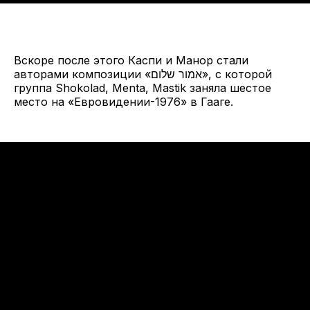
Вскоре после этого Каспи и Манор стали
авторами композиции «אמור שלום», с которой
группа Shokolad, Menta, Mastik заняла шестое
место на «Евровидении-1976» в Гааге.