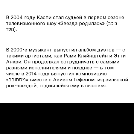
В 2004 году Каспи стал судьей в первом сезоне
телевизионного шоу «Звезда родилась» (כוכב
נולד).
В 2000-е музыкант выпустил альбом дуэтов — с
такими артистами, как Рами Кляйнштейн и Этти
Анкри. Он продолжал сотрудничать с самыми
разными исполнителями и позднее — в том
числе в 2014 году выпустил композицию
«מסתובב» вместе с Авивом Гефеном: израильской
рок-звездой, годившейся ему в сыновья.