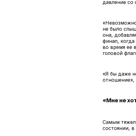
давление со 
«Невозможно 
не было слыш
она, добавля
финал, когда
во время ее 
головой флаг
«Я бы даже н
отношение»,
«Мне не хо
Самым тяжел
состоянии, в