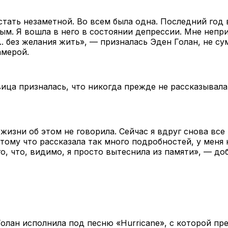
стать незаметной. Во всем была одна. Последний год 
м. Я вошла в него в состоянии депрессии. Мне непри
... без желания жить», — призналась Эден Голан, не с
амерой.
вица призналась, что никогда прежде не рассказывала
 жизни об этом не говорила. Сейчас я вдруг снова вс
тому что рассказала так много подробностей, у меня 
о, что, видимо, я просто вытеснила из памяти», — до
олан исполнила под песню «Hurricane», с которой пр