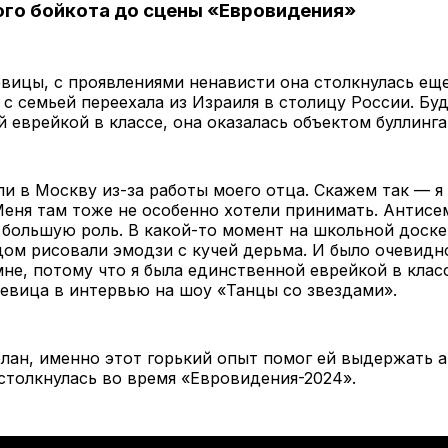
го бойкота до сцены «Евровидения»
вицы, с проявлениями ненависти она столкнулась еще
 с семьей переехала из Израиля в столицу России. Бу
 еврейкой в классе, она оказалась объектом буллинга
и в Москву из-за работы моего отца. Скажем так — я
Меня там тоже не особенно хотели принимать. Антисе
 большую роль. В какой-то момент на школьной доске
дом рисовали эмодзи с кучей дерьма. И было очевидно
не, потому что я была единственной еврейкой в клас
евица в интервью на шоу «Танцы со звездами».
лан, именно этот горький опыт помог ей выдержать а
столкнулась во время «Евровидения-2024».