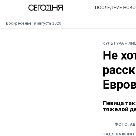
ПОСЛЕДНИЕ НОВ
Воскресенье, 9 августа 2026
КУЛЬТУРА
- ЛИ
Не хо
расск
Евро
Певица так
тяжелой де
ФОТО: А
НАДЯ ВАЖНИН