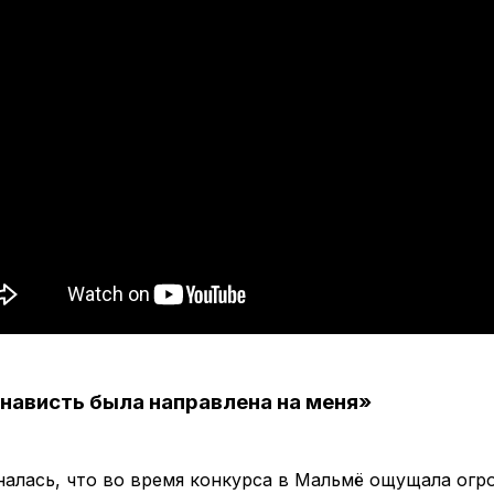
енависть была направлена на меня»
алась, что во время конкурса в Мальмё ощущала огр