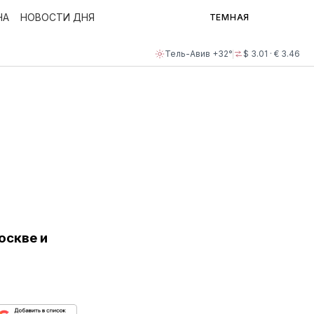
НА
НОВОСТИ ДНЯ
ТЕМНАЯ
Тель-Авив +32°
$ 3.01 · € 3.46
оскве и