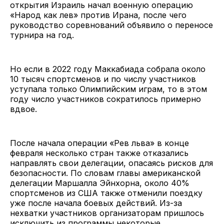
открытия Израиль начал военную операцию
«Народ как лев» против Ирана, после чего
руководство соревнований объявило о переносе
турнира на год.
Но если в 2022 году Маккабиада собрала около
10 тысяч спортсменов и по числу участников
уступала только Олимпийским играм, то в этом
году число участников сократилось примерно
вдвое.
После начала операции «Рев льва» в конце
февраля несколько стран также отказались
направлять свои делегации, опасаясь рисков для
безопасности. По словам главы американской
делегации Маршалла Эйнхорна, около 40%
спортсменов из США также отменили поездку
уже после начала боевых действий. Из-за
нехватки участников организаторам пришлось
исключить из программы некоторые