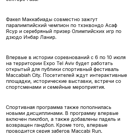
Факел Маккабиады совместно зажгут
паралимпийский чемпион по тхэквондо Асаф
Ясур и серебряный призер Олимпийских игр по
дзюдо Инбар Ланир.
Впервые в истории соревнований с 6 по 10 июля
на территории Expo Tel Aviv будет работать
открытый для публики спортивный фестиваль
Maccabiah City. Посетителей ждут интерактивные
площадки, исторические выставки, встречи со
спортсменами и семейные мероприятия.
Спортивная программа также пополнилась
новыми дисциплинами. В программу впервые
включен пиклбол, а также добавлены падель и
возвращен гандбол. Кроме того, впервые
проводится серия забегов Maccabi Run,