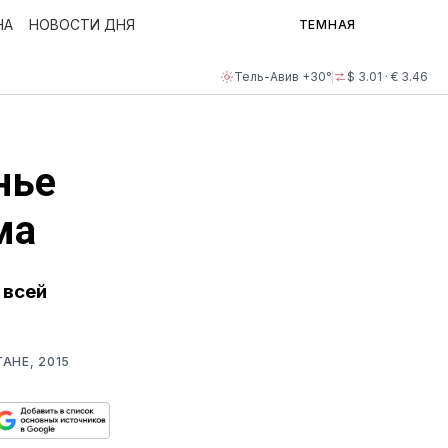
НА
НОВОСТИ ДНЯ
ТЕМНАЯ
Тель-Авив +30°
$ 3.01 · € 3.46
нье
ма
 всей
АНЕ, 2015
ься
пируйте