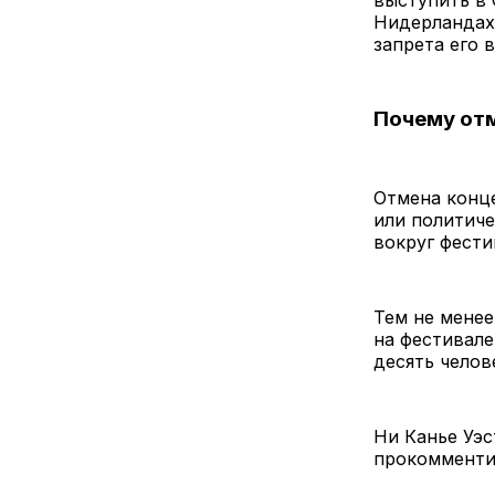
выступить в 
Нидерландах.
запрета его 
Почему отм
Отмена конце
или политич
вокруг фести
Тем не менее
на фестивале
десять челов
Ни Канье Уэс
прокомменти