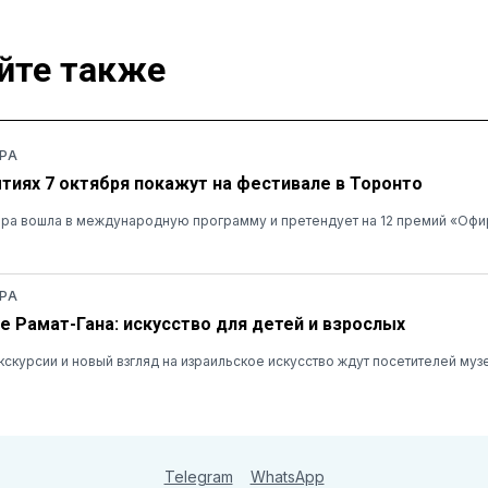
йте также
РА
тиях 7 октября покажут на фестивале в Торонто
ера вошла в международную программу и претендует на 12 премий «Офи
РА
е Рамат-Гана: искусство для детей и взрослых
кскурсии и новый взгляд на израильское искусство ждут посетителей муз
Telegram
WhatsApp