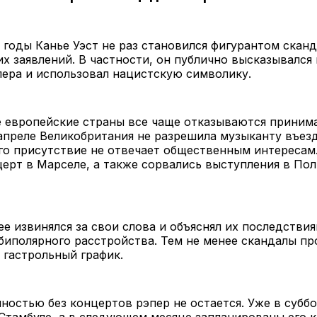
 годы Канье Уэст не раз становился фигурантом сканд
х заявлений. В частности, он публично высказывался
ера и использовал нацистскую символику.
 европейские страны все чаще отказываются принима
апреле Великобритания не разрешила музыканту въезд
его присутствие не отвечает общественным интересам
ерт в Марселе, а также сорвались выступления в По
ее извинялся за свои слова и объяснял их последстви
биполярного расстройства. Тем не менее скандалы п
о гастрольный график.
ностью без концертов рэпер не остается. Уже в субб